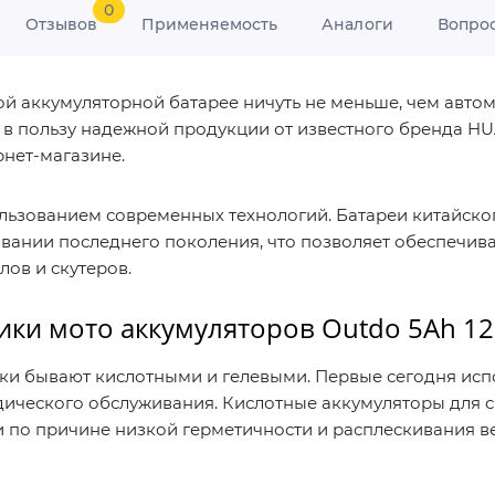
0
Отзывов
Применяемость
Аналоги
Вопро
ой аккумуляторной батарее ничуть не меньше, чем автом
 в пользу надежной продукции от известного бренда HU
нет-магазине.
льзованием современных технологий. Батареи китайско
ании последнего поколения, что позволяет обеспечива
ов и скутеров.
ики мото аккумуляторов Outdo 5Ah 1
и бывают кислотными и гелевыми. Первые сегодня испо
ического обслуживания. Кислотные аккумуляторы для ск
 по причине низкой герметичности и расплескивания в