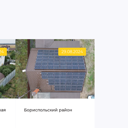
24
29.08.2024
кая
Бориспольский район