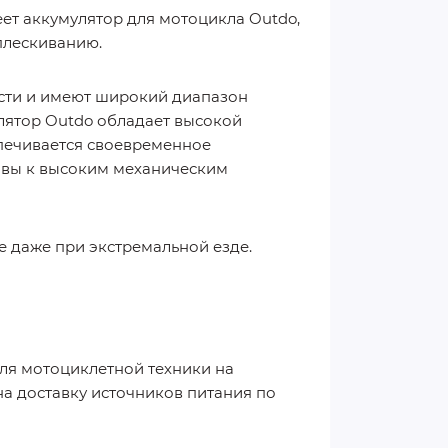
ет аккумулятор для мотоцикла Outdo,
сплескиванию.
сти и имеют широкий диапазон
улятор Outdo обладает высокой
спечивается своевременное
чивы к высоким механическим
е даже при экстремальной езде.
для мотоциклетной техники на
на доставку источников питания по