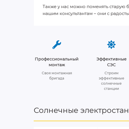
Также у нас можно поменять старую 
нашим консультантам – они с радость
Профессиональный
Эффективные
монтаж
СЭС
Своя монтажная
Строим
бригада
эффективные
солнечные
станции
Солнечные электроста