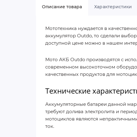
Описание товара
Характеристики
Мототехника нуждается в качественн
аккумулятор Outdo, то сделали выбор
доступной цене можно в нашем интер
Мото АКБ Outdo производятся с испо
современном высокоточном оборудов
качественных продуктов для мотоцикл
Технические характерист
Аккумуляторные батареи данной марк
требуют долива электролита и период
мотоциклов являются непрактичными
ток.