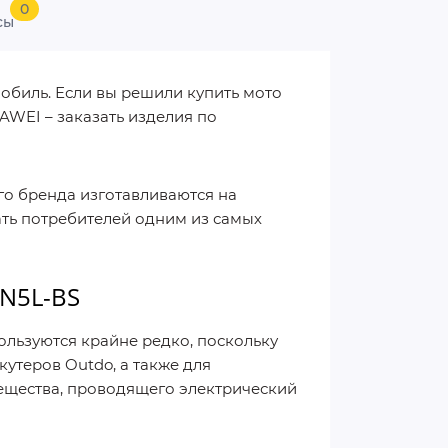
0
сы
обиль. Если вы решили купить мото
AWEI – заказать изделия по
го бренда изготавливаются на
ть потребителей одним из самых
2N5L-BS
льзуются крайне редко, поскольку
утеров Outdo, а также для
ещества, проводящего электрический