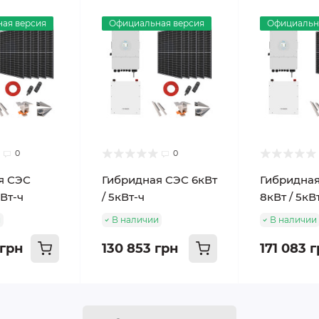
ая версия
Официальная версия
Официальн
0
0
я СЭС
Гибридная СЭС 6кВт
Гибридна
кВт-ч
/ 5кВт-ч
8кВт / 5кВ
и
В наличии
В наличии
 грн
130 853 грн
171 083 