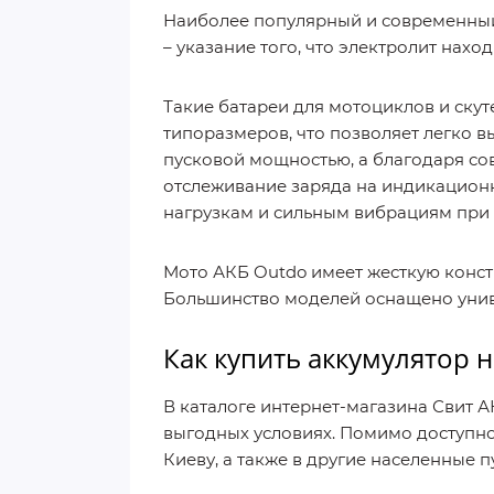
Наиболее популярный и современный 
– указание того, что электролит нах
Такие батареи для мотоциклов и ск
типоразмеров, что позволяет легко 
пусковой мощностью, а благодаря сов
отслеживание заряда на индикационн
нагрузкам и сильным вибрациям при 
Мото АКБ Outdo имеет жесткую констр
Большинство моделей оснащено уни
Как купить аккумулятор 
В каталоге интернет-магазина Свит 
выгодных условиях. Помимо доступно
Киеву, а также в другие населенные 