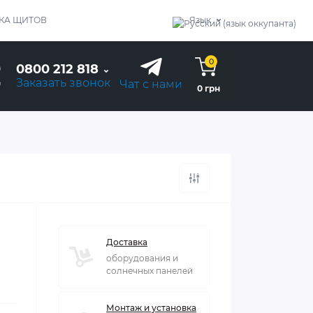
КА ЩИТОВ
Язык
0
0800 212 818
Заказать звонок
Чат с нами
0 грн
Доставка
оборудования и
солнечных панелей
Монтаж и установка