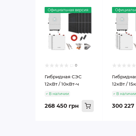
Официальная версия
Официальн
0
Гибридная СЭС
Гибридна
12кВт / 10кВт-ч
12кВт / 15
В наличии
В наличи
268 450 грн
300 227