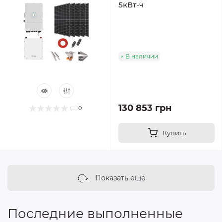
5кВт-ч
В наличии
130 853 грн
0
Купить
Показать еще
Последние выполненные