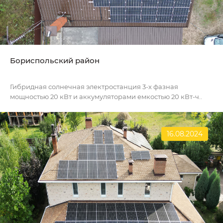
Бориспольский район
Гибридная солнечная электростанция 3-х фазная
мощностью 20 кВт и аккумуляторами емкостью 20 кВт-ч..
16.08.2024