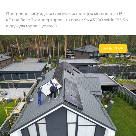
Построена гибридная солнечная станция мощностью 15
кВт на базе 3-х инверторов Luxpower SNA5000 Wide PV, 3-х
аккумуляторов Dyness D..
15.09.2025