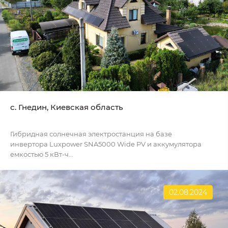
с. Гнедин, Киевская область
Гибридная солнечная электростанция на базе
инвертора Luxpower SNA5000 Wide PV и аккумулятора
емкостью 5 кВт-ч...
02.08.2024