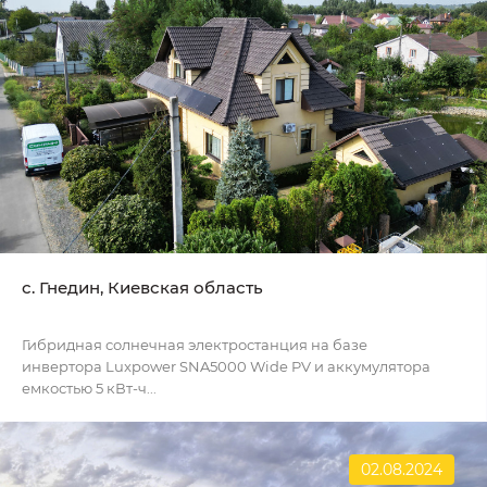
с. Гнедин, Киевская область
Гибридная солнечная электростанция на базе
инвертора Luxpower SNA5000 Wide PV и аккумулятора
емкостью 5 кВт-ч...
02.08.2024