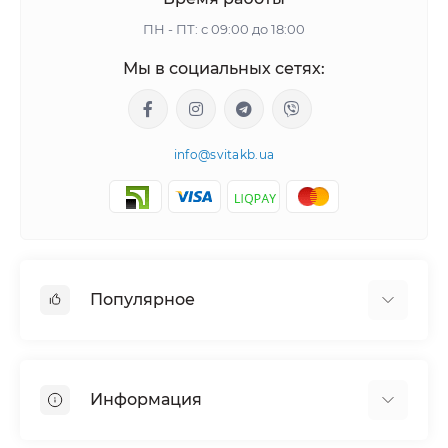
ПН - ПТ: с 09:00 до 18:00
Мы в социальных сетях:
info@svitakb.ua
Популярное
Солнечные электростанции
Оборудование
Информация
Системы хранения энергии
Солнечные панели