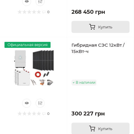
268 450 грн
0
Купить
Гибридная СЭС 12кВт /
Официальная версия
15кВт-ч
В наличии
300 227 грн
0
Купить