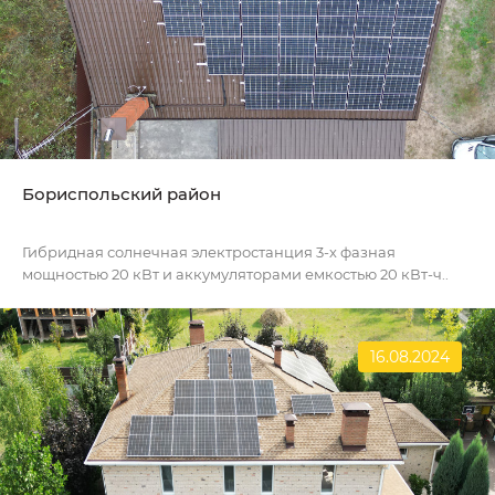
Бориспольский район
Гибридная солнечная электростанция 3-х фазная
мощностью 20 кВт и аккумуляторами емкостью 20 кВт-ч..
16.08.2024