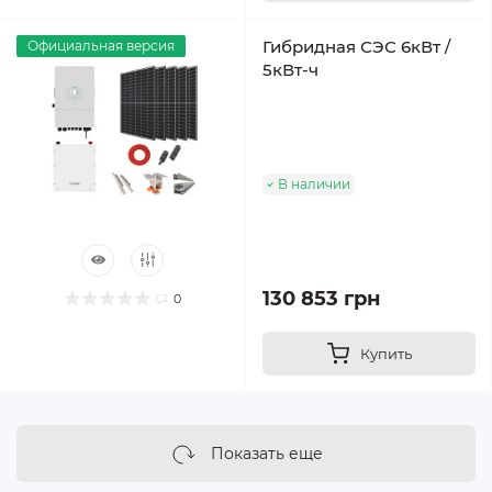
Гибридная СЭС 6кВт /
Официальная версия
5кВт-ч
В наличии
130 853 грн
0
Купить
Показать еще