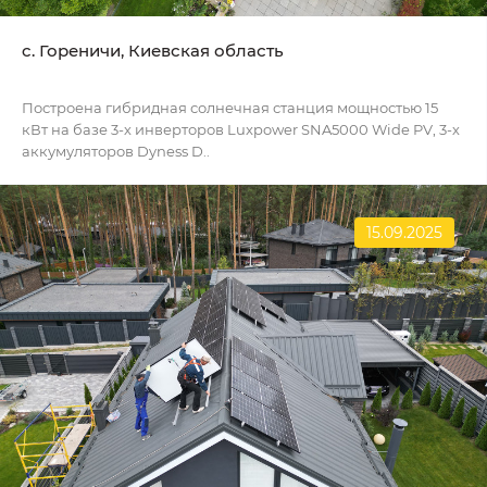
c. Гореничи, Киевская область
Построена гибридная солнечная станция мощностью 15
кВт на базе 3-х инверторов Luxpower SNA5000 Wide PV, 3-х
аккумуляторов Dyness D..
15.09.2025