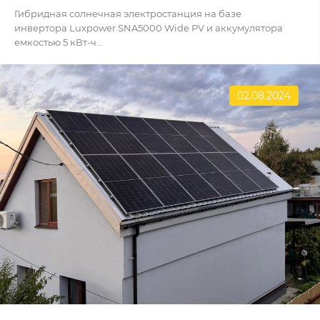
Гибридная солнечная электростанция на базе
инвертора Luxpower SNA5000 Wide PV и аккумулятора
емкостью 5 кВт-ч...
02.08.2024