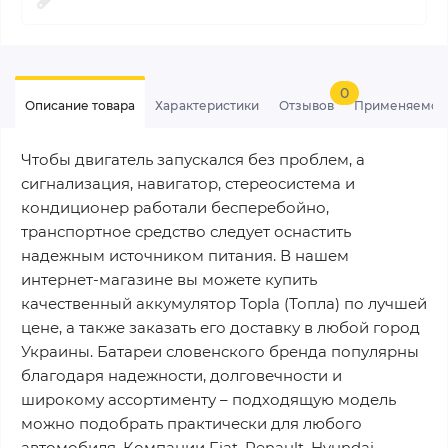
0
Описание товара
Характеристики
Отзывов
Применяемос
Чтобы двигатель запускался без проблем, а
сигнализация, навигатор, стереосистема и
кондиционер работали бесперебойно,
транспортное средство следует оснастить
надежным источником питания. В нашем
интернет-магазине вы можете купить
качественный аккумулятор Topla (Топла) по лучшей
цене, а также заказать его доставку в любой город
Украины. Батареи словенского бренда популярны
благодаря надежности, долговечности и
широкому ассортименту – подходящую модель
можно подобрать практически для любого
автомобиля. Компании Fiat, Renault, Hyundai,