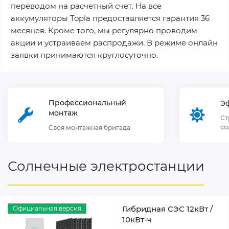
переводом на расчетный счет. На все
аккумуляторы Topla предоставляется гарантия 36
месяцев. Кроме того, мы регулярно проводим
акции и устраиваем распродажи. В режиме онлайн
заявки принимаются круглосуточно.
Профессиональный
Э
монтаж
Ст
со
Своя монтажная бригада
Солнечные электростанции
Гибридная СЭС 12кВт /
Официальная версия
10кВт-ч