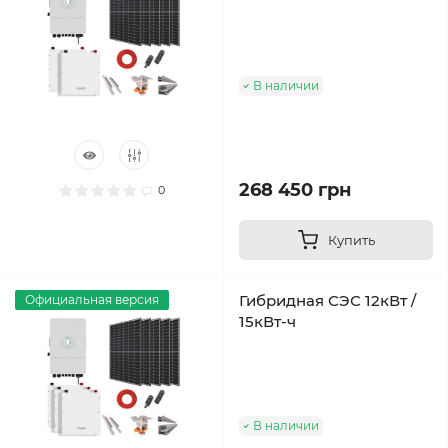
В наличии
268 450 грн
0
Купить
Гибридная СЭС 12кВт /
Официальная версия
15кВт-ч
В наличии