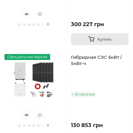
300 227 грн
0
Купить
Гибридная СЭС 6кВт /
Официальная версия
5кВт-ч
В наличии
130 853 грн
0