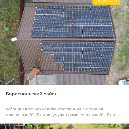
29.08.2024
Бориспольский район
Гибридная солнечная электростанция 3-х фазная
мощностью 20 кВт и аккумуляторами емкостью 20 кВт-ч..