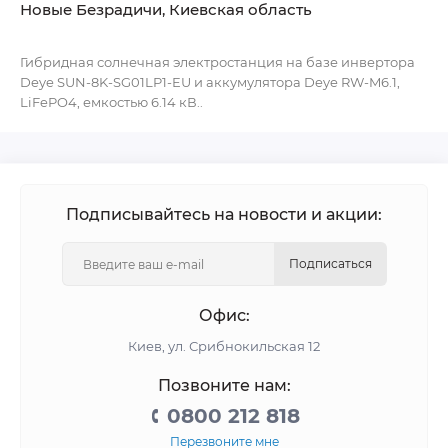
Новые Безрадичи, Киевская область
Гибридная солнечная электростанция на базе инвертора
Deye SUN-8K-SG01LP1-EU и аккумулятора Deye RW-M6.1,
LiFePO4, емкостью 6.14 кВ..
Подписывайтесь на новости и акции:
Подписаться
Офис:
Киев, ул. Срибнокильская 12
Позвоните нам:
0800 212 818
Перезвоните мне