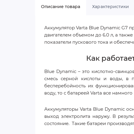
Описание товара
Характеристики
Аккумулятор Varta Blue Dynamic G7
двигателем объемом до 6.0 л, а также
показатели пускового тока и обеспе
Как работае
Blue Dynamic – это кислотно-свинцо
смесь серной кислоты и воды, в п
бесперебойность их функционирова
воду, то с батареей Varta все намног
Аккумуляторы Varta Blue Dynamic о
выход электролита наружу. В резуль
состояние. Такие батареи производя