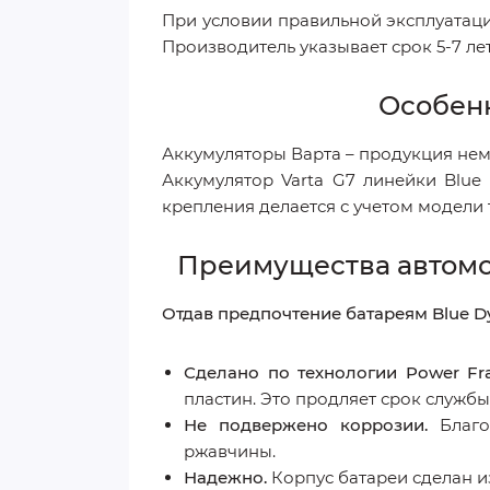
При условии правильной эксплуатации
Производитель указывает срок 5-7 лет
Особенн
Аккумуляторы Варта – продукция нем
Аккумулятор Varta G7 линейки Blue
крепления делается с учетом модели 
Преимущества автомоб
Отдав предпочтение батареям Blue D
Сделано по технологии Power Fr
пластин. Это продляет срок службы
Не подвержено коррозии.
Благо
ржавчины.
Надежно.
Корпус батареи сделан из