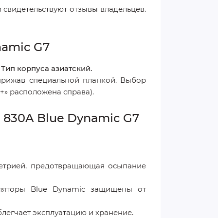
м свидетельствуют отзывы владельцев.
namic G7
Тип корпуса азиатский.
 прижав специальной планкой. Выбор
«+» расположена справа).
 830A Blue Dynamic G7
етрией, предотвращающая осыпание
ляторы Blue Dynamic защищены от
блегчает эксплуатацию и хранение.