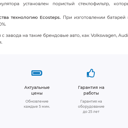
лятора установлен пористый стеклофильтр, котор
тва технологию Ecosteps.
При изготовлении батарей 
0%.
 завода на такие брендовые авто, как Volkswagen, Audi,
.
Актуальные
Гарантия на
цены
работы
Обновление
Гарантия на
каждые 5 мин.
оборудование
до 25 лет