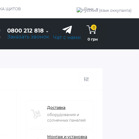
КА ЩИТОВ
Язык
0
0800 212 818
Заказать звонок
Чат с нами
0 грн
Доставка
оборудования и
солнечных панелей
Монтаж и установка