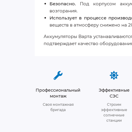
Безопасно.
Под корпусом аккуму
возгорания.
Использует в процессе производс
веществ в атмосферу снижено на 2
Аккумуляторы Варта устанавливаются с
подтверждает качество оборудования
Профессиональный
Эффективные
монтаж
СЭС
Своя монтажная
Строим
бригада
эффективные
солнечные
станции