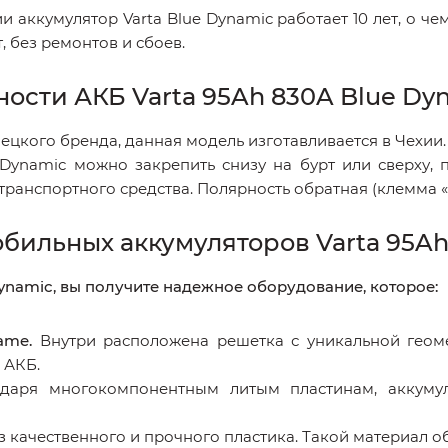
 аккумулятор Varta Blue Dynamic работает 10 лет, о че
, без ремонтов и сбоев.
ости АКБ Varta 95Ah 830A Blue Dy
ецкого бренда, данная модель изготавливается в Чехии.
 Dynamic можно закрепить снизу на бурт или сверху,
транспортного средства. Полярность обратная (клемма 
ильных аккумуляторов Varta 95Ah
ynamic, вы получите надежное оборудование, которое:
ame.
Внутри расположена решетка с уникальной геом
 АКБ.
даря многокомпонентным литым пластинам, аккуму
 качественного и прочного пластика. Такой материал о