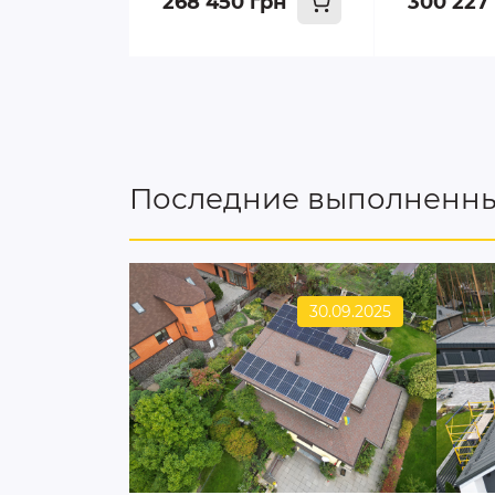
268 450 грн
300 227
Последние выполненны
30.09.2025