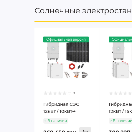
Солнечные электроста
Официальная версия
Официальн
0
Гибридная СЭС
Гибридна
12кВт / 10кВт-ч
12кВт / 15
В наличии
В наличи