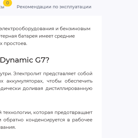
0
сы
Рекомендации по эксплуатации
м электрооборудования и бензиновым
артерная батарея имеет средние
х простоев.
 Dynamic G7?
утри. Электролит представляет собой
х аккумуляторах, чтобы обеспечить
одически доливая дистиллированную
 технологии, которая предотвращает
 и обратно конденсируется в рабочее
вания.