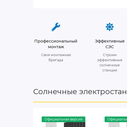
Профессиональный
Эффективные
монтаж
СЭС
Своя монтажная
Строим
бригада
эффективные
солнечные
станции
Солнечные электроста
Официальная версия
Официальн