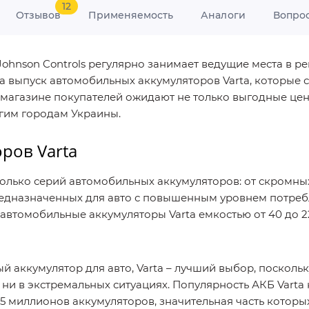
12
Отзывов
Применяемость
Аналоги
Вопро
hnson Controls регулярно занимает ведущие места в ре
 выпуск автомобильных аккумуляторов Varta, которые 
магазине покупателей ожидают не только выгодные цены
угим городам Украины.
ров Varta
олько серий автомобильных аккумуляторов: от скромных
 предназначенных для авто с повышенным уровнем потре
автомобильные аккумуляторы Varta емкостью от 40 до 225
 аккумулятор для авто, Varta – лучший выбор, поскольк
ни в экстремальных ситуациях. Популярность АКБ Varta н
5 миллионов аккумуляторов, значительная часть которы