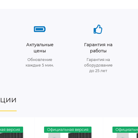
Актуальные
Гарантия на
цены
работы
Обновление
Гарантия на
каждые 5 мин.
оборудование
до 25 лет
нции
ая версия
Официальная версия
Официальн