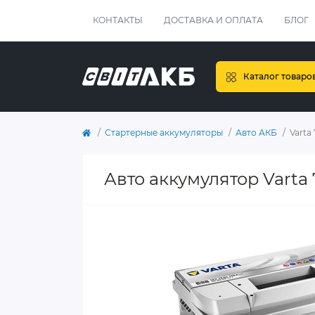
КОНТАКТЫ
ДОСТАВКА И ОПЛАТА
БЛОГ
Каталог товаро
Стартерные аккумуляторы
Авто АКБ
Varta
Авто аккумулятор Varta 