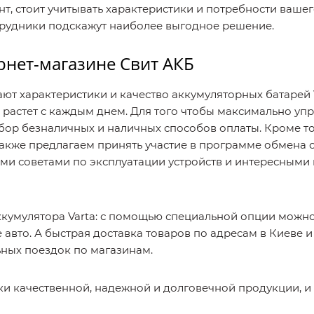
, стоит учитывать характеристики и потребности вашего
трудники подскажут наиболее выгодное решение.
рнет-магазине Свит АКБ
ют характеристики и качество аккумуляторных батарей 
 растет с каждым днем. Для того чтобы максимально упр
р безналичных и наличных способов оплаты. Кроме то
акже предлагаем принять участие в программе обмена с
ми советами по эксплуатации устройств и интересными
кумулятора Varta: с помощью специальной опции можно
вто. А быстрая доставка товаров по адресам в Киеве и
ьных поездок по магазинам.
и качественной, надежной и долговечной продукции, и 