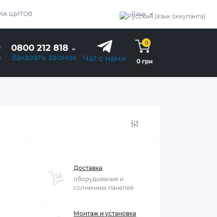
КА ЩИТОВ
Язык
0
0800 212 818
Заказать звонок
Чат с нами
0 грн
Доставка
оборудования и
солнечных панелей
Монтаж и установка