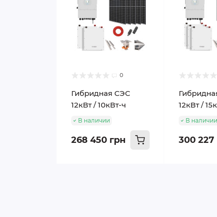
0
Гибридная СЭС
Гибридна
12кВт / 10кВт-ч
12кВт / 15
В наличии
В наличи
268 450 грн
300 227