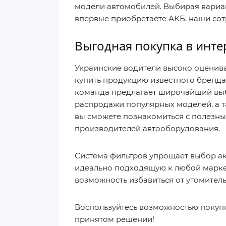
модели автомобилей. Выбирая вариант
впервые приобретаете АКБ, наши со
Выгодная покупка в инте
Украинские водители высоко оценива
купить продукцию известного бренда
команда предлагает широчайший выбо
распродажи популярных моделей, а т
вы сможете познакомиться с полезны
производителей автооборудования.
Система фильтров упрощает выбор ак
идеально подходящую к любой марке а
возможность избавиться от утомител
Воспользуйтесь возможностью покупк
принятом решении!