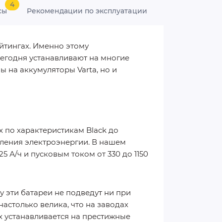
4
сы
Рекомендации по эксплуатации
йтингах. Именно этому
сегодня устанавливают на многие
 на аккумуляторы Varta, но и
 по характеристикам Black до
бления электроэнергии. В нашем
 А/ч и пусковым током от 330 до 1150
у эти батареи не подведут ни при
астолько велика, что на заводах
х устанавливается на престижные