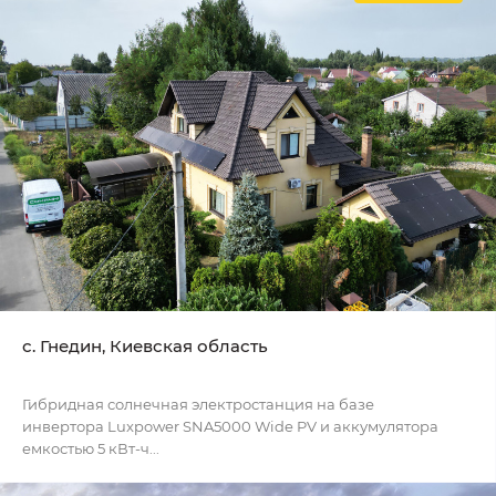
с. Гнедин, Киевская область
Гибридная солнечная электростанция на базе
инвертора Luxpower SNA5000 Wide PV и аккумулятора
емкостью 5 кВт-ч...