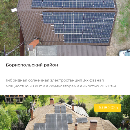
Бориспольский район
Гибридная солнечная электростанция 3-х фазная
мощностью 20 кВт и аккумуляторами емкостью 20 кВт-ч..
16.08.2024