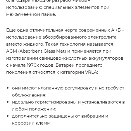
благодаря находке разработчиков –
использованию специальных элементов при
межъячеечной пайке.
Еще одна отличительная черта современных АКБ –
использование абсорбированного электролита
вместо жидкого. Такая технология называется
AGM (Absorbent Glass Mat) и применяется при
изготовлении свинцово-кислотных аккумуляторов
с начала 1970х годов. Батареи последнего
поколения относятся к категории VRLA:
они имеют клапанную регулировку и не требуют
обслуживания;
идеально герметизированы и устанавливаются в
любом положении;
дополнительно защищены от вибрации и
коррозии клемм.