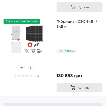
Купить
Гибридная СЭС 6кВт /
Официальная версия
5кВт-ч
В наличии
130 853 грн
0
Купить