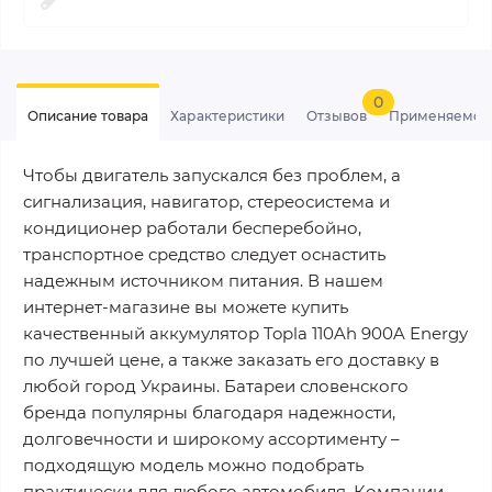
0
Описание товара
Характеристики
Отзывов
Применяемос
Чтобы двигатель запускался без проблем, а
сигнализация, навигатор, стереосистема и
кондиционер работали бесперебойно,
транспортное средство следует оснастить
надежным источником питания. В нашем
интернет-магазине вы можете купить
качественный аккумулятор Topla 110Ah 900A Energy
по лучшей цене, а также заказать его доставку в
любой город Украины. Батареи словенского
бренда популярны благодаря надежности,
долговечности и широкому ассортименту –
подходящую модель можно подобрать
практически для любого автомобиля. Компании