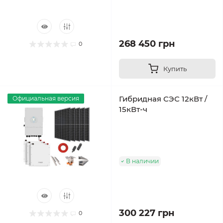
268 450 грн
0
Купить
Гибридная СЭС 12кВт /
Официальная версия
15кВт-ч
В наличии
300 227 грн
0