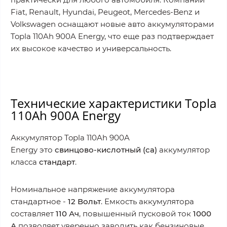
Fiat, Renault, Hyundai, Peugeot, Mercedes-Benz и
Volkswagen оснащают новые авто аккумуляторами
Topla 110Ah 900A Energy, что еще раз подтверждает
их высокое качество и универсальность.
Технические характеристики Topla
110Ah 900A Energy
Аккумулятор Topla 110Ah 900A
Energy это
свинцово-кислотный (ca)
аккумулятор
класса
стандарт
.
Номинальное напряжение аккумулятора
стандартное -
12
Вольт
. Емкость аккумулятора
составляет
110 Ач
, повышенный пусковой ток
1000
А
позволяет уверенно заводить как бензиновые,