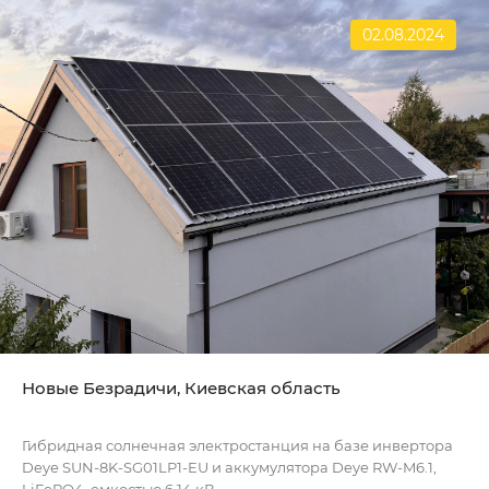
02.08.2024
Новые Безрадичи, Киевская область
Гибридная солнечная электростанция на базе инвертора
Deye SUN-8K-SG01LP1-EU и аккумулятора Deye RW-M6.1,