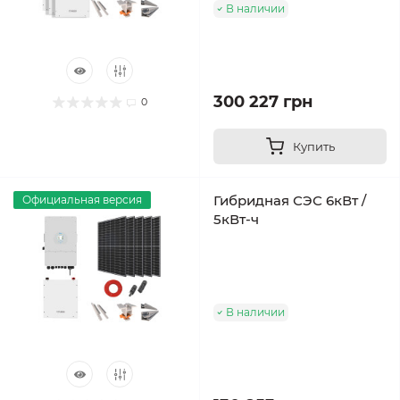
В наличии
300 227 грн
0
Купить
Гибридная СЭС 6кВт /
Официальная версия
5кВт-ч
В наличии