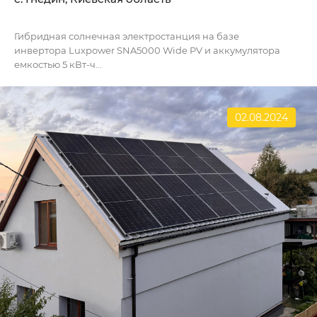
Гибридная солнечная электростанция на базе
инвертора Luxpower SNA5000 Wide PV и аккумулятора
емкостью 5 кВт-ч...
02.08.2024