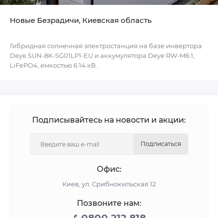
Новые Безрадичи, Киевская область
Гибридная солнечная электростанция на базе инвертора
Deye SUN-8K-SG01LP1-EU и аккумулятора Deye RW-M6.1,
LiFePO4, емкостью 6.14 кВ..
Подписывайтесь на новости и акции:
Подписаться
Офис:
Киев, ул. Срибнокильская 12
Позвоните нам: