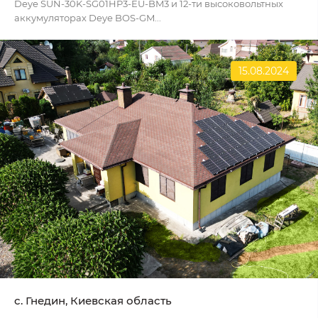
Deye SUN-30K-SG01HP3-EU-BM3 и 12-ти высоковольтных
аккумуляторах Deye BOS-GM...
15.08.2024
c. Гнедин, Киевская область