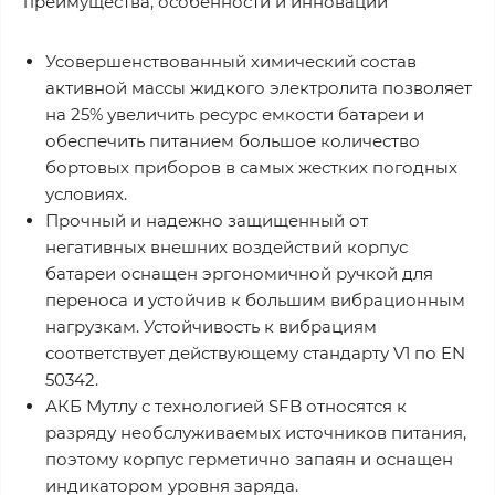
преимущества, особенности и инновации
Усовершенствованный химический состав
активной массы жидкого электролита позволяет
на 25% увеличить ресурс емкости батареи и
обеспечить питанием большое количество
бортовых приборов в самых жестких погодных
условиях.
Прочный и надежно защищенный от
негативных внешних воздействий корпус
батареи оснащен эргономичной ручкой для
переноса и устойчив к большим вибрационным
нагрузкам. Устойчивость к вибрациям
соответствует действующему стандарту V1 по EN
50342.
АКБ Мутлу с технологией SFB относятся к
разряду необслуживаемых источников питания,
поэтому корпус герметично запаян и оснащен
индикатором уровня заряда.