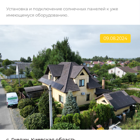
Установка и подключение солнечных панелей к уже
имеющемуся оборудованию..
09.08.2024
с. Гнедин, Киевская область