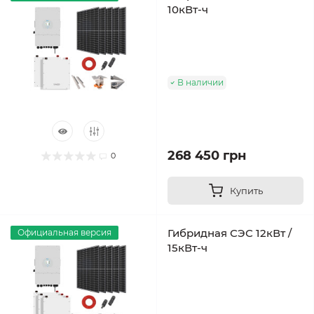
10кВт-ч
В наличии
268 450 грн
0
Купить
Гибридная СЭС 12кВт /
Официальная версия
15кВт-ч