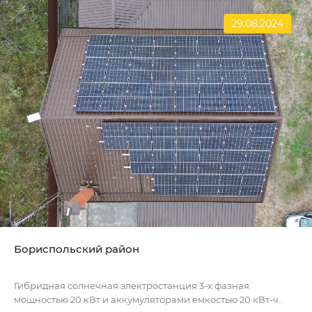
29.08.2024
Бориспольский район
Гибридная солнечная электростанция 3-х фазная
мощностью 20 кВт и аккумуляторами емкостью 20 кВт-ч..