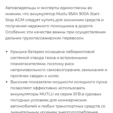
Автовладельцы и эксперты единогласны во
мнении, что аккумулятор Mutlu 95Ah 900A Start-
Stop AGM следует купить для экономии средств и
получения надежного помощника в дороге.
Особенно эти качества важны при осуществлении
дальних грузопассажирских перевозок.
Крышка батареи оснащена лабиринтовой
системой отвода газов и встроенными
пламегасителями, поэтому риск
непроизвольного самовозгорания, замыкания и
протечек сведен к нолю.
Высокие показатели мощности холодного пуска
позволяют эффективно использовать
аккумуляторы MUTLU из серии SFB в суровых
погодных условиях для коммерческих
автомобилей и любых транспортных средств со
значительным уровнем энергопотребления.