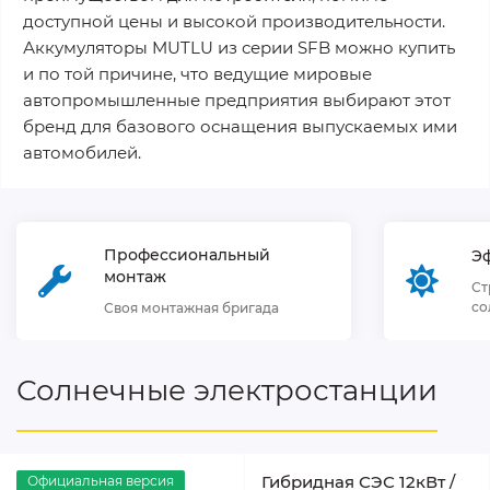
доступной цены и высокой производительности.
Аккумуляторы MUTLU из серии SFB можно купить
и по той причине, что ведущие мировые
автопромышленные предприятия выбирают этот
бренд для базового оснащения выпускаемых ими
автомобилей.
Профессиональный
Э
монтаж
Ст
со
Своя монтажная бригада
Солнечные электростанции
Гибридная СЭС 12кВт /
Официальная версия