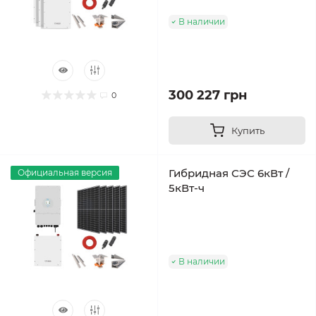
В наличии
300 227 грн
0
Купить
Гибридная СЭС 6кВт /
Официальная версия
5кВт-ч
В наличии