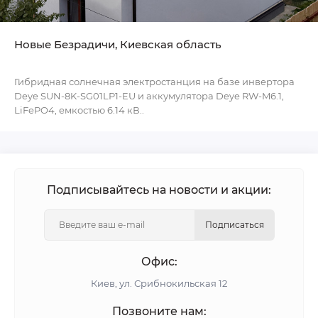
Новые Безрадичи, Киевская область
Гибридная солнечная электростанция на базе инвертора
Deye SUN-8K-SG01LP1-EU и аккумулятора Deye RW-M6.1,
LiFePO4, емкостью 6.14 кВ..
Подписывайтесь на новости и акции:
Подписаться
Офис:
Киев, ул. Срибнокильская 12
Позвоните нам: