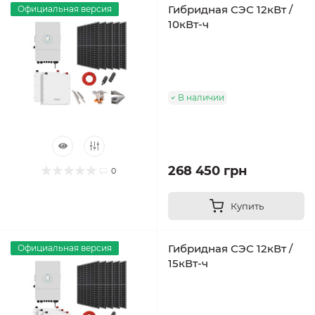
Гибридная СЭС 12кВт /
Официальная версия
10кВт-ч
В наличии
268 450 грн
0
Купить
Гибридная СЭС 12кВт /
Официальная версия
15кВт-ч