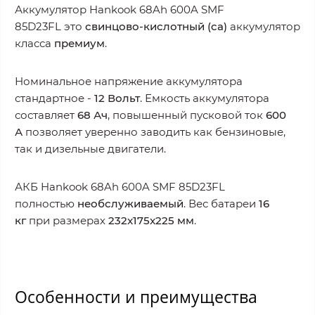
Аккумулятор Hankook 68Ah 600A SMF
85D23FL это
свинцово-кислотный (ca)
аккумулятор
класса
премиум
.
Номинальное напряжение аккумулятора
стандартное -
12
Вольт
. Емкость аккумулятора
составляет
68 Ач
, повышенный пусковой ток
600
А
позволяет уверенно заводить как бензиновые,
так и дизельные двигатели.
АКБ Hankook 68Ah 600A SMF 85D23FL
полностью
необслуживаемый
. Вес батареи
16
кг
при размерах
232x175x225 мм
.
Особенности и преимущества