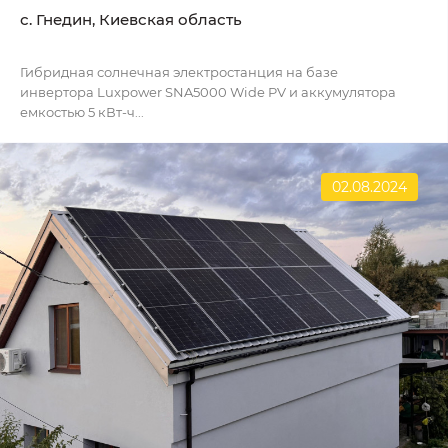
с. Гнедин, Киевская область
Гибридная солнечная электростанция на базе
инвертора Luxpower SNA5000 Wide PV и аккумулятора
емкостью 5 кВт-ч...
02.08.2024