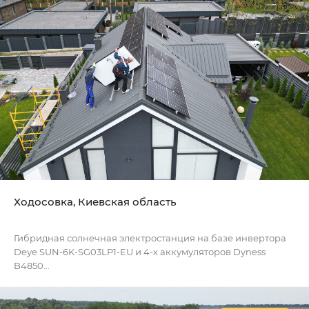
Ходосовка, Киевская область
Гибридная солнечная электростанция на базе инвертора
Deye SUN-6K-SG03LP1-EU и 4-х аккумуляторов Dyness
B4850...