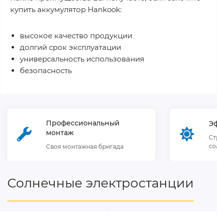
купить аккумулятор Hankook:
высокое качество продукции
долгий срок эксплуатации
универсальность использования
безопасность
Профессиональный
Э
монтаж
Ст
со
Своя монтажная бригада
Солнечные электростанции