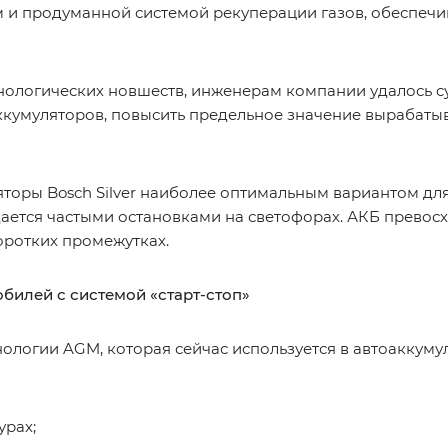
и продуманной системой рекуперации газов, обеспечи
нологических новшеств, инженерам компании удалось с
кумуляторов, повысить предельное значение вырабатыв
торы Bosch Silver наиболее оптимальным вариантом для
ется частыми остановками на светофорах. АКБ превосх
оротких промежутках.
билей с системой «старт-стоп»
нологии AGM, которая сейчас используется в автоаккуму
урах;