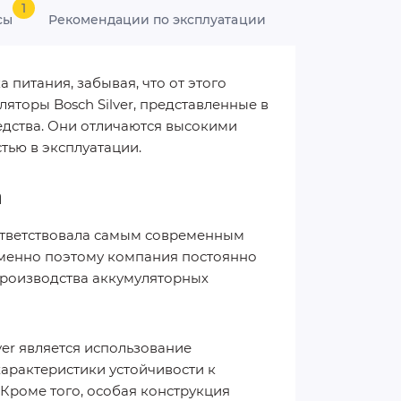
1
сы
Рекомендации по эксплуатации
питания, забывая, что от этого
яторы Bosch Silver, представленные в
едства. Они отличаются высокими
тью в эксплуатации.
h
оответствовала самым современным
Именно поэтому компания постоянно
производства аккумуляторных
er является использование
арактеристики устойчивости к
Кроме того, особая конструкция