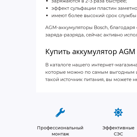
заряжаются в 2-3 раза быстрее;
эффект сульфации пластин заметно
имеют более высокий срок службы (
AGM-аккумуляторы Bosch, благодаря 
заряда-разряда, сейчас активно испо
Купить аккумулятор AGM 
В каталоге нашего интернет-магазина
которые можно по самым выгодным це
такой источник питания, вы можете н
Профессиональный
Эффективные
монтаж
СЭС