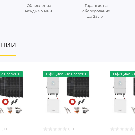
Обновление
Гарантия на
каждые 5 мин.
оборудование
до 25 лет
нции
ая версия
Официальная версия
Официальн
0
0