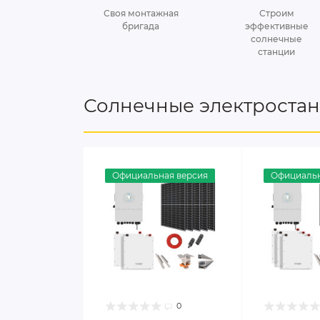
Своя монтажная
Строим
бригада
эффективные
солнечные
станции
Солнечные электроста
Официальная версия
Официальн
0