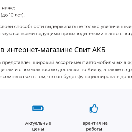
 ниже;
до 10 лет).
своей способности выдерживать не только увеличенные 
льзуются всеми ведущими производителями в авто с встр
в интернет-магазине Свит АКБ
 представлен широкий ассортимент автомобильных аккум
нам и с возможностью доставки по Киеву, а также в др
е сомневаться в том, что он будет функционировать дол
Актуальные
Гарантия на
цены
работы