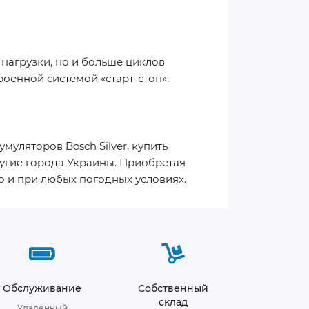
нагрузки, но и больше циклов
оенной системой «старт-стоп».
уляторов Bosch Silver, купить
угие города Украины. Приобретая
го и при любых погодных условиях.
Обслуживание
Собственный
склад
Удаленный