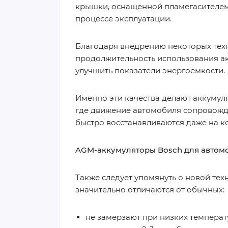
крышки, оснащенной пламегасителем 
процессе эксплуатации.
Благодаря внедрению некоторых тех
продолжительность использования ак
улучшить показатели энергоемкости.
Именно эти качества делают аккумуля
где движение автомобиля сопровожда
быстро восстанавливаются даже на к
AGM
-аккумуляторы Bosch для автомо
Также следует упомянуть о новой тех
значительно отличаются от обычных:
не замерзают при низких температ