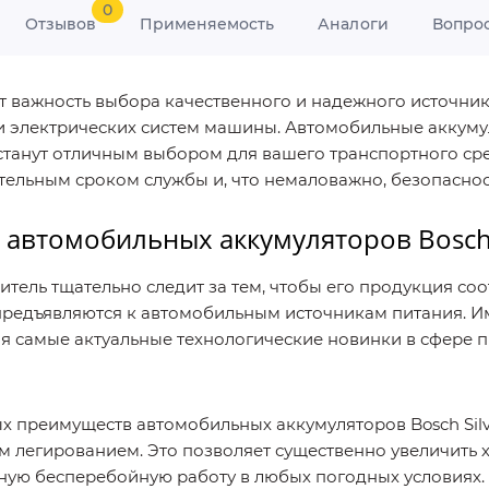
0
Отзывов
Применяемость
Аналоги
Вопро
важность выбора качественного и надежного источника 
и электрических систем машины. Автомобильные аккумул
 станут отличным выбором для вашего транспортного ср
ельным сроком службы и, что немаловажно, безопаснос
 автомобильных аккумуляторов Bosc
тель тщательно следит за тем, чтобы его продукция с
 предъявляются к автомобильным источникам питания. 
яя самые актуальные технологические новинки в сфере 
 преимуществ автомобильных аккумуляторов Bosch Silv
 легированием. Это позволяет существенно увеличить х
жную бесперебойную работу в любых погодных условиях. 