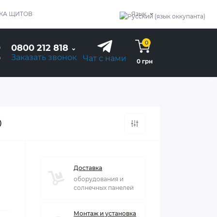
КА ЩИТОВ
Язык
0
0800 212 818
Заказать звонок
Чат с нами
0 грн
0
Доставка
оборудования и
солнечных панелей
Монтаж и установка