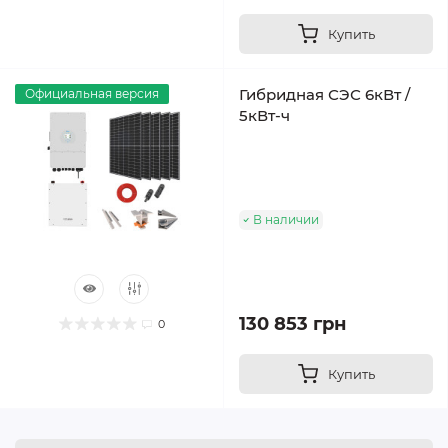
Купить
Гибридная СЭС 6кВт /
Официальная версия
5кВт-ч
В наличии
130 853 грн
0
Купить