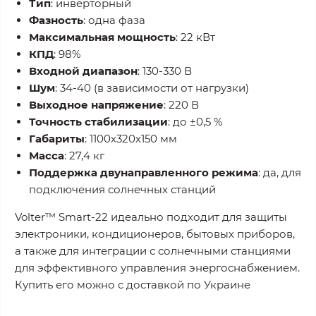
Тип
: инверторный
Фазность
: одна фаза
Максимальная мощность
: 22 кВт
КПД
: 98%
Входной диапазон
: 130-330 В
Шум
: 34-40 (в зависимости от нагрузки)
Выходное напряжение
: 220 В
Точность стабилизации
: до ±0,5 %
Габариты
: 1100х320х150 мм
Масса
: 27,4 кг
Поддержка двунаправленного режима
: да, для
подключения солнечных станций
Volter™ Smart-22 идеально подходит для защиты
электроники, кондиционеров, бытовых приборов,
а также для интеграции с солнечными станциями
для эффективного управления энергоснабжением.
Купить его можно с доставкой по Украине