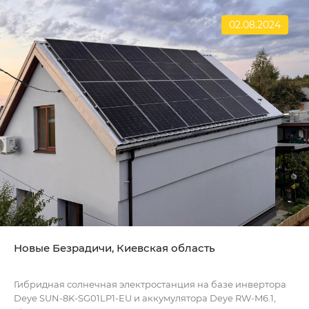
02.08.2024
Новые Безрадичи, Киевская область
Гибридная солнечная электростанция на базе инвертора
Deye SUN-8K-SG01LP1-EU и аккумулятора Deye RW-M6.1,