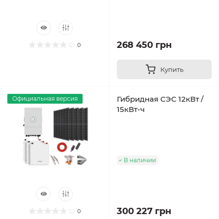
268 450 грн
0
Купить
Гибридная СЭС 12кВт /
Официальная версия
15кВт-ч
В наличии
300 227 грн
0