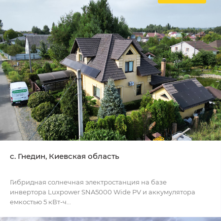
с. Гнедин, Киевская область
Гибридная солнечная электростанция на базе
инвертора Luxpower SNA5000 Wide PV и аккумулятора
емкостью 5 кВт-ч...