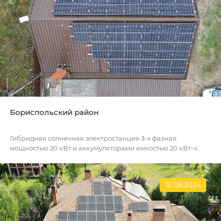
Бориспольский район
Гибридная солнечная электростанция 3-х фазная
мощностью 20 кВт и аккумуляторами емкостью 20 кВт-ч..
16.08.2024