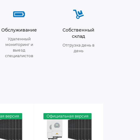
Обслуживание
Собственный
склад
Удаленный
мониторинг и
Отгрузка день в
выезд
день
специалистов
ая версия
Официальная версия