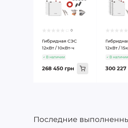
0
Гибридная СЭС
Гибридна
12кВт / 10кВт-ч
12кВт / 15
В наличии
В наличи
268 450 грн
300 227
Последние выполненны