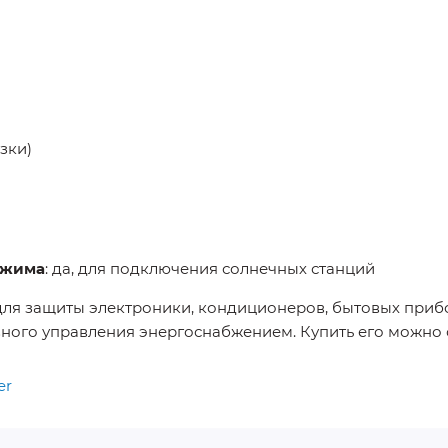
узки)
ежима
: да, для подключения солнечных станций
 для защиты электроники, кондиционеров, бытовых прибо
ого управления энергоснабжением. Купить его можно 
er