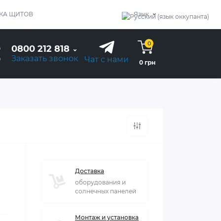
КА ЩИТОВ
Язык
0
0800 212 818
Заказать звонок
Чат с нами
0 грн
Доставка
оборудования и
солнечных панелей
Монтаж и установка