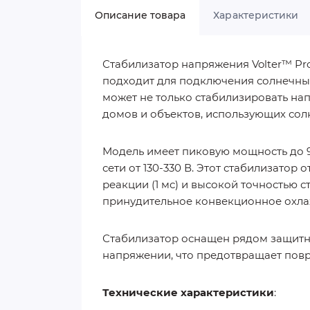
Описание товара
Характеристики
Стабилизатор напряжения Volter™ Pro
подходит для подключения солнечных
может не только стабилизировать нап
домов и объектов, использующих сол
Модель имеет пиковую мощность до 9
сети от 130-330 В. Этот стабилизатор
реакции (1 мс) и высокой точностью с
принудительное конвекционное охлаж
Стабилизатор оснащен рядом защитны
напряжении, что предотвращает пов
Технические характеристики
: