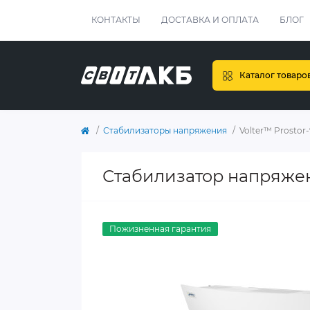
КОНТАКТЫ
ДОСТАВКА И ОПЛАТА
БЛОГ
Каталог товаро
Стабилизаторы напряжения
Volter™ Prostor-
Стабилизатор напряжен
Пожизненная гарантия