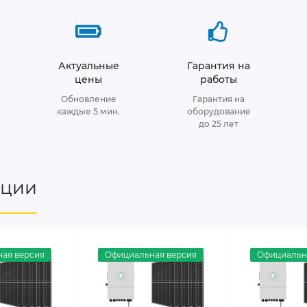
Актуальные
Гарантия на
цены
работы
Обновление
Гарантия на
каждые 5 мин.
оборудование
до 25 лет
нции
ая версия
Официальная версия
Официальн