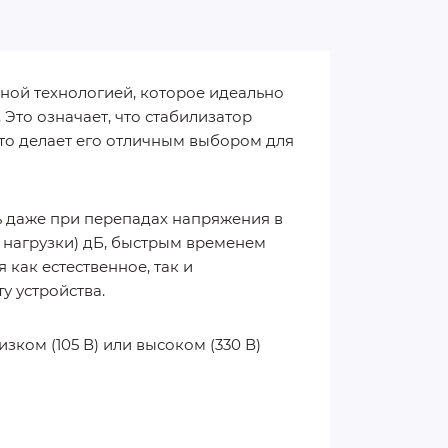
рной технологией, которое идеально
то означает, что стабилизатор
что делает его отличным выбором для
ь даже при перепадах напряжения в
от нагрузки) дБ, быстрым временем
 как естественное, так и
у устройства.
ком (105 В) или высоком (330 В)