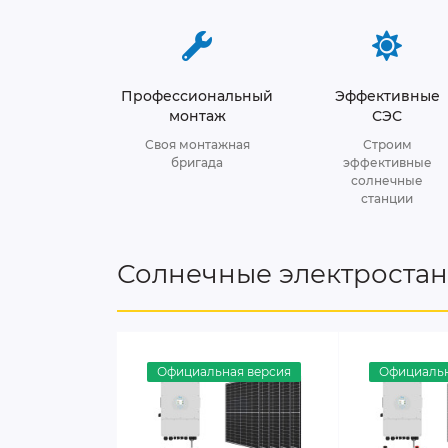
Профессиональный
Эффективные
монтаж
СЭС
Своя монтажная
Строим
бригада
эффективные
солнечные
станции
Солнечные электроста
Официальная версия
Официальн