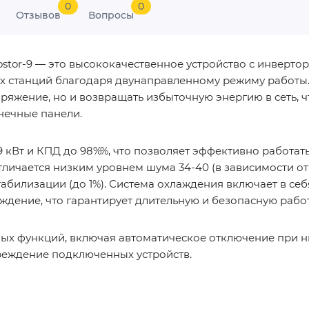
0
0
Отзывов
Вопросы
stor-9 — это высококачественное устройство с инверто
 станций благодаря двунаправленному режиму работы. Э
ряжение, но и возвращать избыточную энергию в сеть, 
нечные панели.
 кВт и КПД до 98%%, что позволяет эффективно работат
 отличается низким уровнем шума 34-40 (в зависимости 
табилизации (до 1%). Система охлаждения включает в себя
дение, что гарантирует длительную и безопасную работ
х функций, включая автоматическое отключение при низ
реждение подключенных устройств.