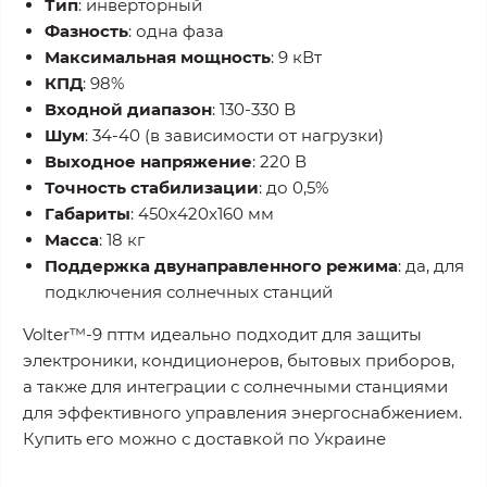
Тип
: инверторный
Фазность
: одна фаза
Максимальная мощность
: 9 кВт
КПД
: 98%
Входной диапазон
: 130-330 В
Шум
: 34-40 (в зависимости от нагрузки)
Выходное напряжение
: 220 В
Точность стабилизации
: до 0,5%
Габариты
: 450х420х160 мм
Масса
: 18 кг
Поддержка двунаправленного режима
: да, для
подключения солнечных станций
Volter™-9 пттм идеально подходит для защиты
электроники, кондиционеров, бытовых приборов,
а также для интеграции с солнечными станциями
для эффективного управления энергоснабжением.
Купить его можно с доставкой по Украине