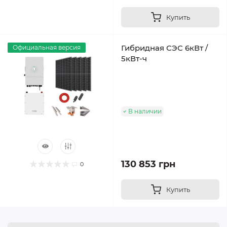
Купить
Гибридная СЭС 6кВт /
Официальная версия
5кВт-ч
В наличии
130 853 грн
0
Купить