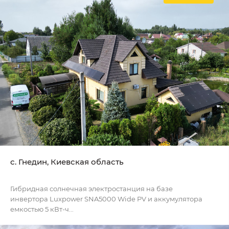
с. Гнедин, Киевская область
Гибридная солнечная электростанция на базе
инвертора Luxpower SNA5000 Wide PV и аккумулятора
емкостью 5 кВт-ч...