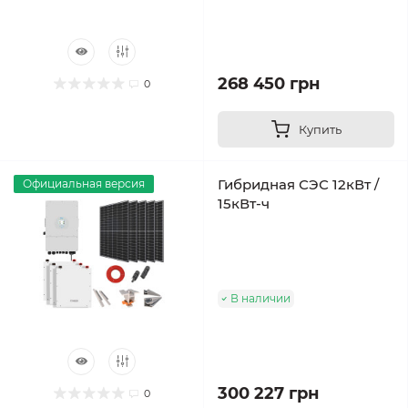
268 450 грн
0
Купить
Гибридная СЭС 12кВт /
Официальная версия
15кВт-ч
В наличии
300 227 грн
0