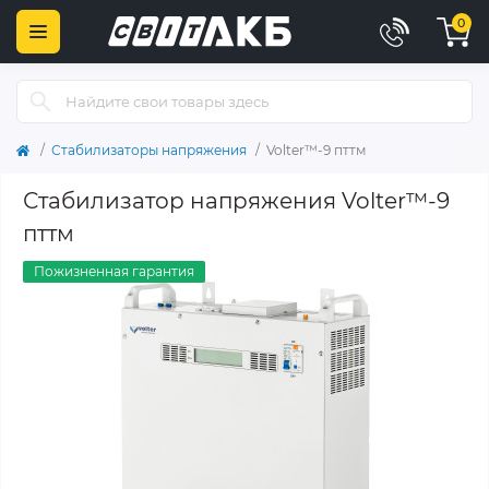
0
Стабилизаторы напряжения
Volter™-9 пттм
Стабилизатор напряжения Volter™-9
пттм
Пожизненная гарантия