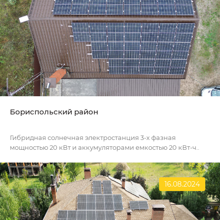
Бориспольский район
Гибридная солнечная электростанция 3-х фазная
мощностью 20 кВт и аккумуляторами емкостью 20 кВт-ч..
16.08.2024