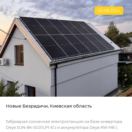
02.08.2024
Новые Безрадичи, Киевская область
Гибридная солнечная электростанция на базе инвертора
Deye SUN-8K-SG01LP1-EU и аккумулятора Deye RW-M6.1,