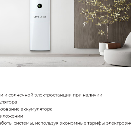
и и солнечной электростанции при наличии
улятора
ьзование аккумулятора
риложении
аботы системы, используя экономные тарифы электроэн