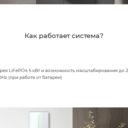
Как работает система?
ея LiFePO4 5 кВт и возможность масштабирования до 25
z (при работе от батареи)