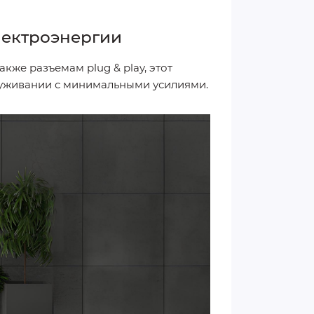
лектроэнергии
же разъемам plug & play, этот
луживании с минимальными усилиями.