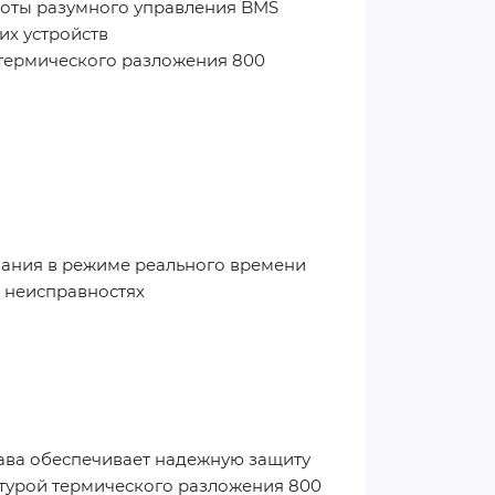
боты разумного управления BMS
их устройств
 термического разложения 800
вания в режиме реального времени
о неисправностях
ава обеспечивает надежную защиту
атурой термического разложения 800