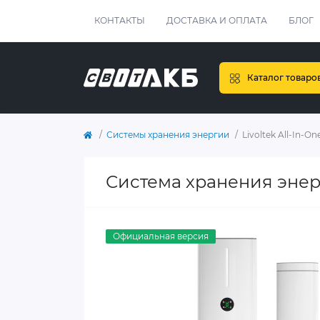
КОНТАКТЫ
ДОСТАВКА И ОПЛАТА
БЛОГ
Каталог товаро
Системы хранения энергии
Livoltek All-In-O
Система хранения энерг
Официальная версия