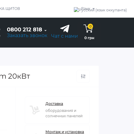
КА ЩИТОВ
Язык
0
0800 212 818
Заказать звонок
Чат с нами
0 грн
em 20кВт
Доставка
оборудования и
солнечных панелей
Монтаж и установка