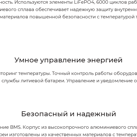
ость. Используются элементы LiFePO4, 6000 циклов ра
евого сплава обеспечивает надежную защиту внутренн
 материалов повышенной безопасности с температурой
Умное управление энергией
иторинг температуры. Точный контроль работы оборудо
 службы литиевой батареи. Управление и уведомление 
Безопасный и надежный
ение BMS. Корпус из высокопрочного алюминиевого спл
ареи изготовлены из качественных материалов с темпер