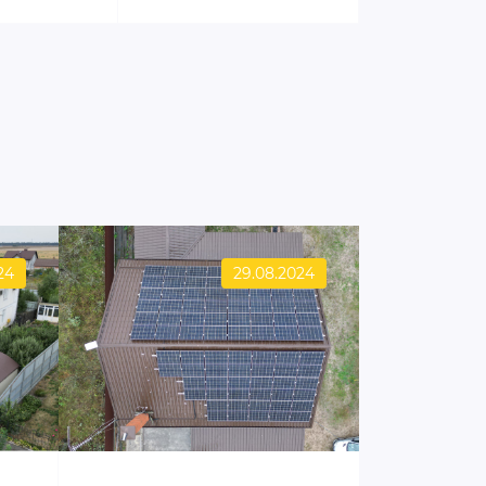
24
29.08.2024