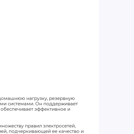
 домашнюю нагрузку, резервную
ими системами. Он поддерживает
о обеспечивает эффективное и
 множеству правил электросетей,
тией, подчеркивающей ее качество и