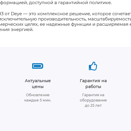
нформацией, доступной в гарантийной политике.
3 от Deye — это комплексное решение, которое сочетает
сключительную производительность, масштабируемость 
ммерческих целях, ее надежные функции и расширяемая 
ения энергией.
Актуальные
Гарантия на
цены
работы
Обновление
Гарантия на
каждые 5 мин.
оборудование
до 25 лет