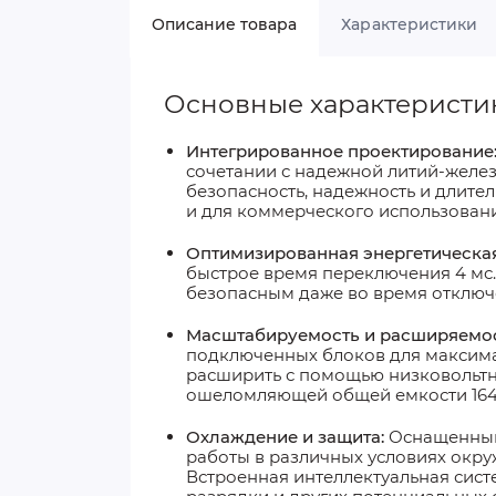
Описание товара
Характеристики
Основные характеристи
Интегрированное проектирование
сочетании с надежной литий-железо
безопасность, надежность и длите
и для коммерческого использовани
Оптимизированная энергетическа
быстрое время переключения 4 мс.
безопасным даже во время отключ
Масштабируемость и расширяемо
подключенных блоков для максимал
расширить с помощью низковольтных
ошеломляющей общей емкости 164,3
Охлаждение и защита
:
Оснащенный 
работы в различных условиях окру
Встроенная интеллектуальная сист