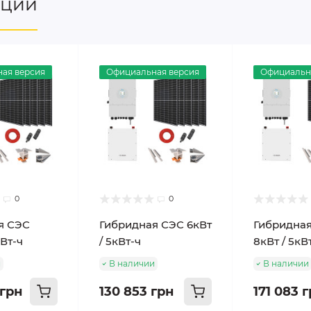
нции
ая версия
Официальная версия
Официальн
0
0
я СЭС
Гибридная СЭС 6кВт
Гибридна
кВт-ч
/ 5кВт-ч
8кВт / 5кВ
и
В наличии
В наличии
 грн
130 853 грн
171 083 