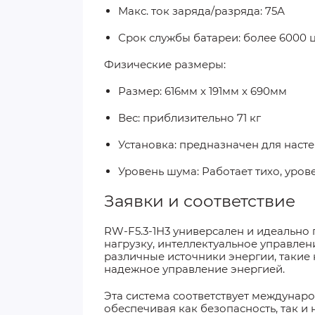
Макс. ток заряда/разряда: 75А
Срок службы батареи: более 6000 
Физические размеры
:
Размер: 616мм x 191мм x 690мм
Вес: приблизительно 71 кг
Установка: предназначен для наст
Уровень шума
: Работает тихо, уро
Заявки и соответствие
RW-F5.3-1H3 универсален и идеально
нагрузку, интеллектуальное управле
различные источники энергии, такие 
надежное управление энергией.
Эта система соответствует междунаро
обеспечивая как безопасность, так и