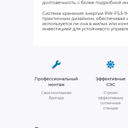
долговечность, с более подробной и
Система хранения энергии RW-F5.3-1H
практичным дизайном, обеспечивая и
используется ли она в жилых или ко
инвестицией для устойчивого управл
Профессиональный
Эффективные
монтаж
СЭС
Своя монтажная
Строим
бригада
эффективные
солнечные
станции