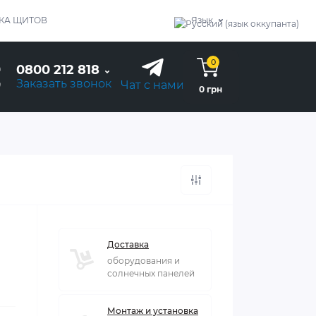
КА ЩИТОВ
Язык
0
0800 212 818
Заказать звонок
Чат с нами
0 грн
Доставка
оборудования и
солнечных панелей
Монтаж и установка