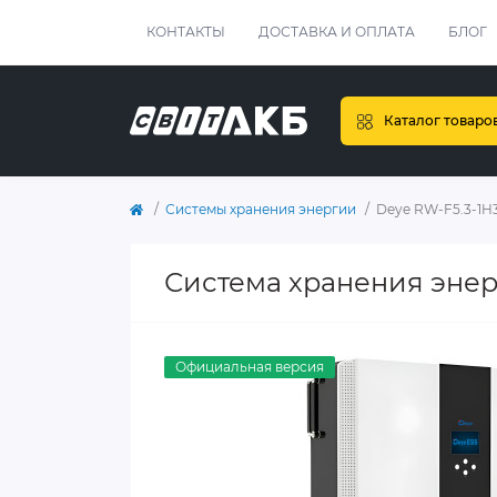
КОНТАКТЫ
ДОСТАВКА И ОПЛАТА
БЛОГ
Каталог товаро
Системы хранения энергии
Deye RW-F5.3-1H
Система хранения энер
Официальная версия