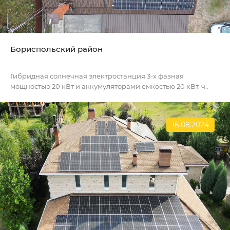
Бориспольский район
Гибридная солнечная электростанция 3-х фазная
мощностью 20 кВт и аккумуляторами емкостью 20 кВт-ч..
16.08.2024