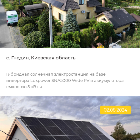
с. Гнедин, Киевская область
Гибридная солнечная электростанция на базе
инвертора Luxpower SNA5000 Wide PV и аккумулятора
емкостью 5 кВт-ч...
02.08.2024