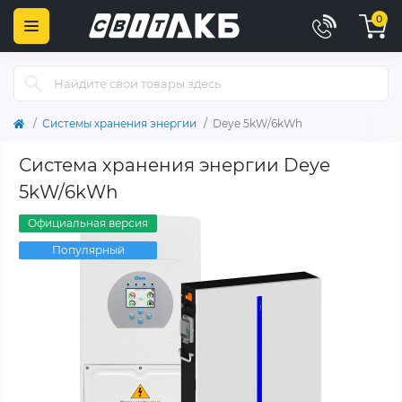
0
Системы хранения энергии
Deye 5kW/6kWh
Система хранения энергии Deye
5kW/6kWh
Официальная версия
Популярный