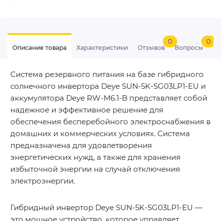
0
0
Описание товара
Характеристики
Отзывов
Вопросы
Система резервного питания на базе гибридного
солнечного инвертора Deye SUN-5K-SG03LP1-EU и
аккумулятора Deye RW-M6.1-B представляет собой
надежное и эффективное решение для
обеспечения бесперебойного электроснабжения в
домашних и коммерческих условиях. Система
предназначена для удовлетворения
энергетических нужд, а также для хранения
избыточной энергии на случай отключения
электроэнергии.
Гибридный инвертор Deye SUN-5K-SG03LP1-EU —
это мощное устройство, которое управляет