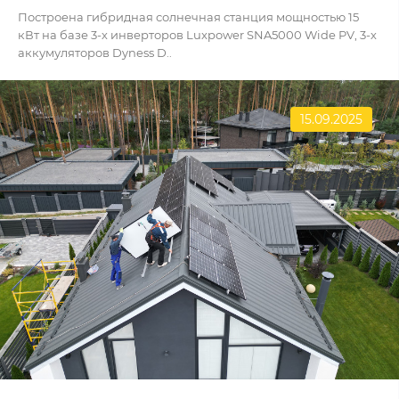
Построена гибридная солнечная станция мощностью 15
кВт на базе 3-х инверторов Luxpower SNA5000 Wide PV, 3-х
аккумуляторов Dyness D..
15.09.2025