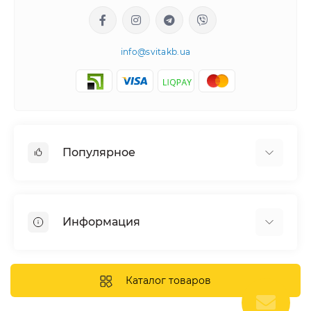
info@svitakb.ua
Популярное
Солнечные электростанции
Оборудование
Информация
Системы хранения энергии
Солнечные панели
Наши проекты
Инверторы
Отзывы о нас
Каталог товаров
Аккумуляторы
Доставка и оплата
Крепление фотомодулей