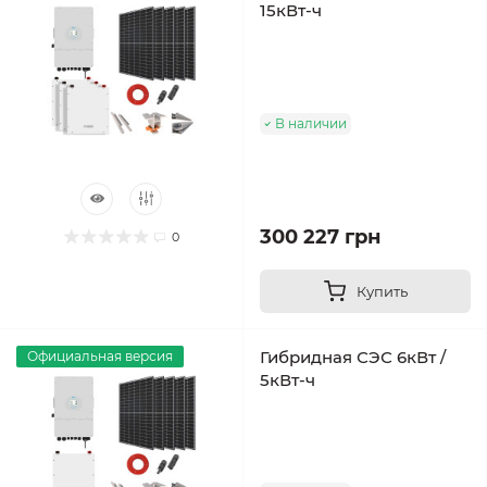
15кВт-ч
В наличии
300 227 грн
0
Купить
Гибридная СЭС 6кВт /
Официальная версия
5кВт-ч