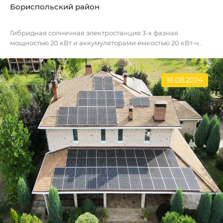
Бориспольский район
Гибридная солнечная электростанция 3-х фазная
мощностью 20 кВт и аккумуляторами емкостью 20 кВт-ч..
16.08.2024