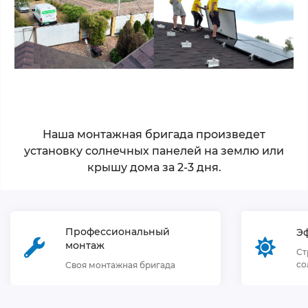
Наша монтажная бригада произведет
установку солнечных панелей на землю или
крышу дома за 2-3 дня.
Профессиональный
Э
монтаж
Ст
со
Своя монтажная бригада