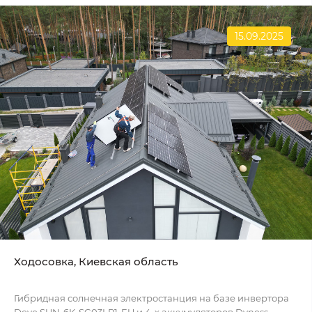
15.09.2025
Ходосовка, Киевская область
Гибридная солнечная электростанция на базе инвертора
Deye SUN-6K-SG03LP1-EU и 4-х аккумуляторов Dyness