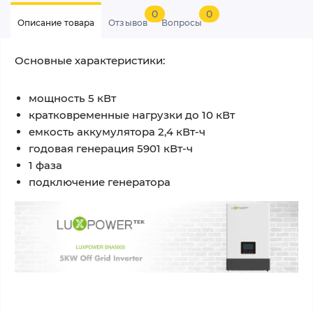
0
0
Описание товара
Отзывов
Вопросы
Основные характеристики:
мощность 5 кВт
кратковременные нагрузки до 10 кВт
емкость аккумулятора 2,4 кВт-ч
годовая генерация 5901 кВт-ч
1 фаза
подключение генератора