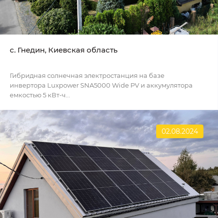
с. Гнедин, Киевская область
Гибридная солнечная электростанция на базе
инвертора Luxpower SNA5000 Wide PV и аккумулятора
емкостью 5 кВт-ч...
02.08.2024