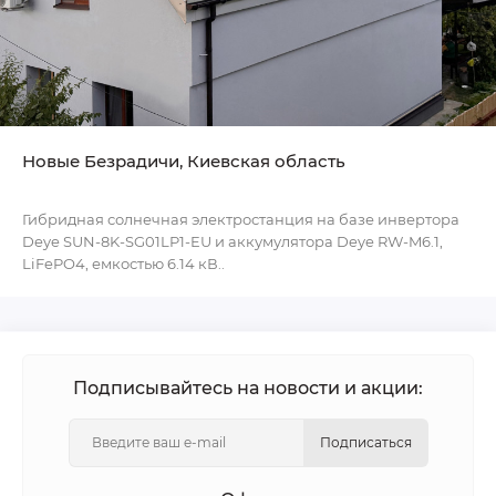
Новые Безрадичи, Киевская область
Гибридная солнечная электростанция на базе инвертора
Deye SUN-8K-SG01LP1-EU и аккумулятора Deye RW-M6.1,
LiFePO4, емкостью 6.14 кВ..
Подписывайтесь на новости и акции:
Подписаться