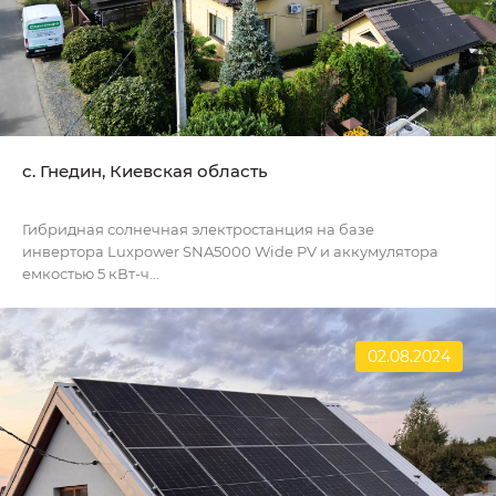
с. Гнедин, Киевская область
Гибридная солнечная электростанция на базе
инвертора Luxpower SNA5000 Wide PV и аккумулятора
емкостью 5 кВт-ч...
02.08.2024