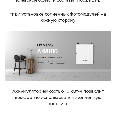
Киевской области составит 11802 кВтч.
*
при установке солнечных фотомодулей на
южную сторону
Аккумулятор емкостью 10 кВт-ч позволит
комфортно использовать накопленную
энергию.