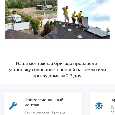
Наша монтажная бригада произведет
установку солнечных панелей на землю или
крышу дома за 2-3 дня.
Профессиональный
Э
монтаж
Ст
со
Своя монтажная бригада