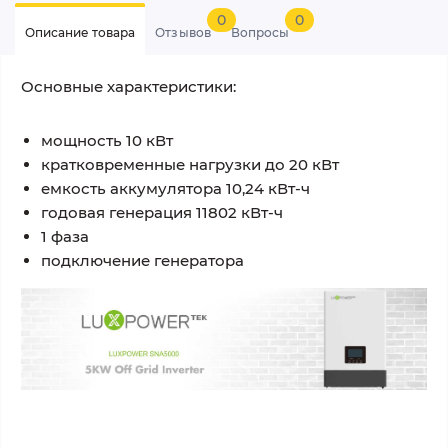
0
0
Описание товара
Отзывов
Вопросы
Основные характеристики:
мощность 10 кВт
кратковременные нагрузки до 20 кВт
емкость аккумулятора 10,24 кВт-ч
годовая генерация 11802 кВт-ч
1 фаза
подключение генератора