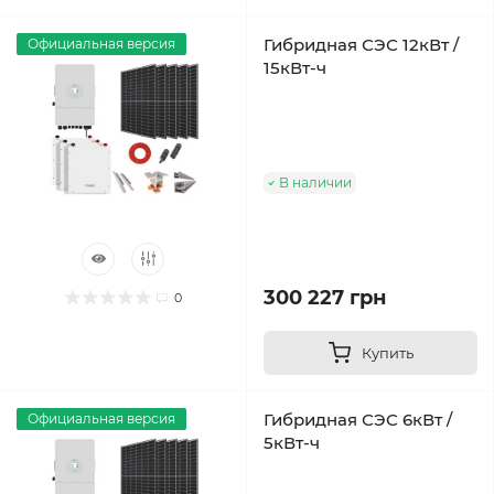
Гибридная СЭС 12кВт /
Официальная версия
15кВт-ч
В наличии
300 227 грн
0
Купить
Гибридная СЭС 6кВт /
Официальная версия
5кВт-ч