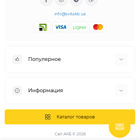
info@svitakb.ua
Популярное
Солнечные электростанции
Оборудование
Информация
Системы хранения энергии
Солнечные панели
Наши проекты
Инверторы
Отзывы о нас
Каталог товаров
Аккумуляторы
Доставка и оплата
Крепление фотомодулей
Контакты
Світ АКБ © 2026
Защитное оборудование