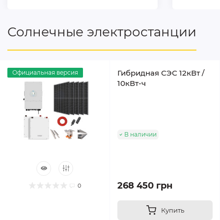
Солнечные электростанции
Гибридная СЭС 12кВт /
Официальная версия
10кВт-ч
В наличии
268 450 грн
0
Купить