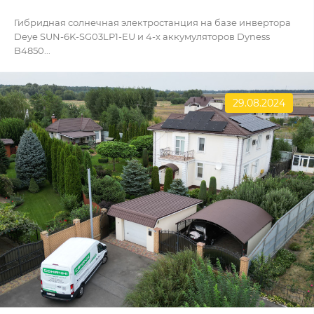
Гибридная солнечная электростанция на базе инвертора
Deye SUN-6K-SG03LP1-EU и 4-х аккумуляторов Dyness
B4850...
29.08.2024