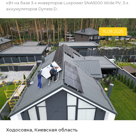
кВт на базе 3-х инверторов Luxpower SNA5000 Wide PV, 3-х
аккумуляторов Dyness D..
15.09.2025
Ходосовка, Киевская область