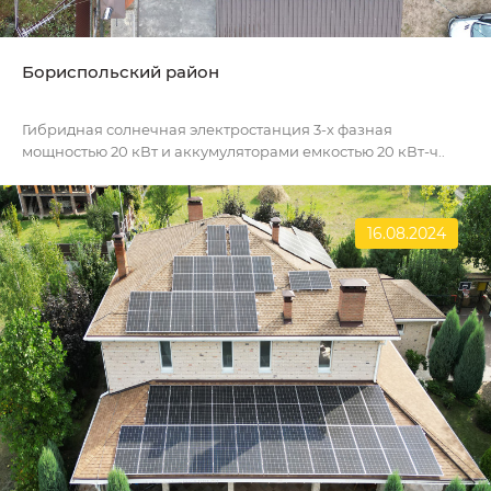
Бориспольский район
Гибридная солнечная электростанция 3-х фазная
мощностью 20 кВт и аккумуляторами емкостью 20 кВт-ч..
16.08.2024