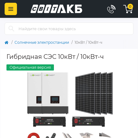
0
Солнечные электростанции
10кВт / 10кВт-ч
Гибридная СЭС 10кВт / 10кВт-ч
Официальная версия