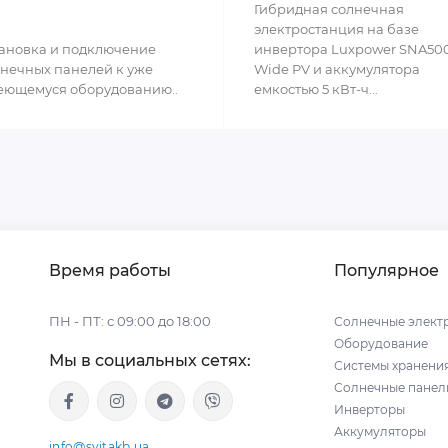
Гибридная солнечная
электростанция на базе
ановка и подключение
инвертора Luxpower SNA50
нечных панелей к уже
Wide PV и аккумулятора
еющемуся оборудованию..
емкостью 5 кВт-ч...
Время работы
Популярное
ПН - ПТ: с 09:00 до 18:00
Солнечные элект
Оборудование
Мы в социальных сетях:
Системы хранени
Солнечные панел
Инверторы
Аккумуляторы
info@svitakb.ua