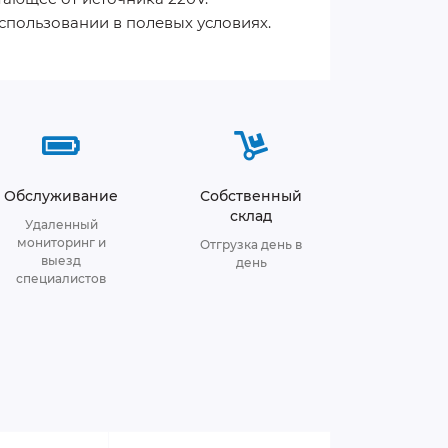
пользовании в полевых условиях.
Обслуживание
Собственный
склад
Удаленный
мониторинг и
Отгрузка день в
выезд
день
специалистов