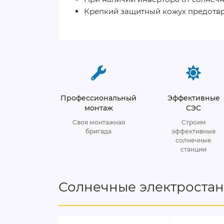
Крепкий защитный кожух предотвр
Профессиональный
Эффективные
монтаж
СЭС
Своя монтажная
Строим
бригада
эффективные
солнечные
станции
Солнечные электроста