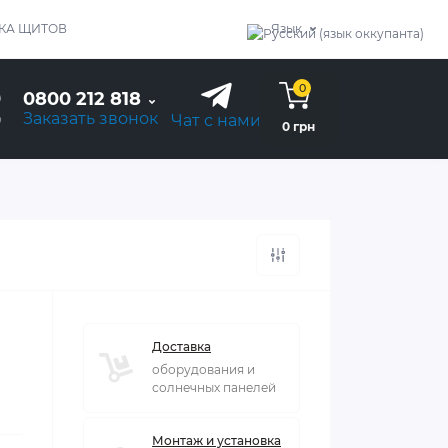
КА ЩИТОВ
Язык
0
0800 212 818
Заказать звонок
Чат с нами
0 грн
Доставка
оборудования и
солнечных панелей
Монтаж и установка