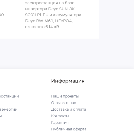
электростанция на базе
инвертора Deye SUN-8K-
00
SG01LP1-EU и аккумулятора
Deye RW-M6.1, LiFePO4,
емкостью 6.14 кВ..
Информация
ростанции
Наши проекты
Отзывы о нас
я энергии
Доставка и оплата
и
Контакты
Гарантия
Публичная оферта