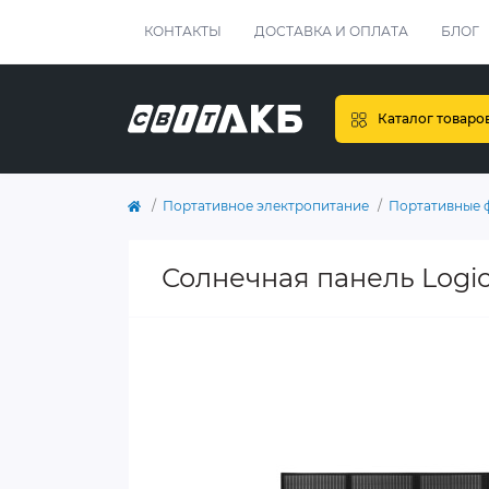
КОНТАКТЫ
ДОСТАВКА И ОПЛАТА
БЛОГ
Каталог товаро
Портативное электропитание
Портативные 
Солнечная панель Logi