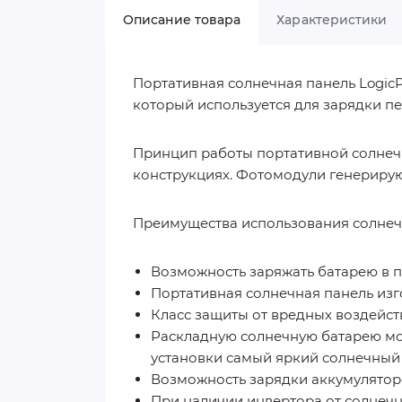
Описание товара
Характеристики
Портативная солнечная панель Logic
который используется для зарядки пе
Принцип работы портативной солнечн
конструкциях. Фотомодули генерирую
Преимущества использования солнеч
Возможность заряжать батарею в 
Портативная солнечная панель изг
Класс защиты от вредных воздейс
Раскладную солнечную батарею мож
установки самый яркий солнечный 
Возможность зарядки аккумуляторов
При наличии инвертора от солнечн