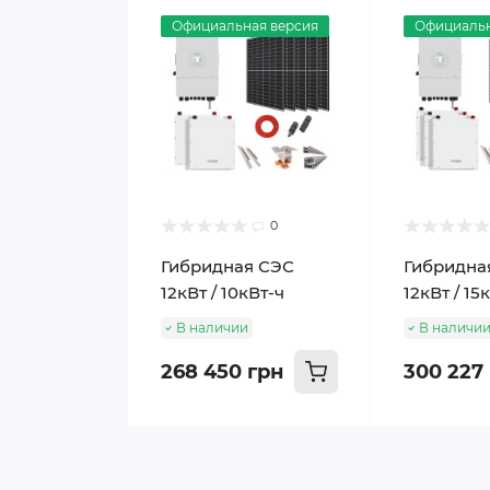
Официальная версия
Официальн
0
Гибридная СЭС
Гибридна
12кВт / 10кВт-ч
12кВт / 15
В наличии
В наличи
268 450 грн
300 227