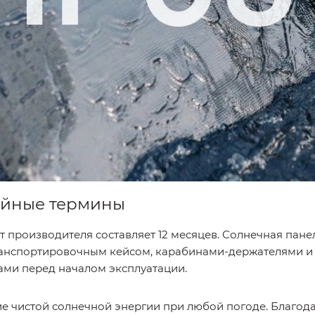
ийные термины
производителя составляет 12 месяцев. Солнечная панел
транспортировочным кейсом, карабинами-держателями и
ами перед началом эксплуатации.
ие чистой солнечной энергии при любой погоде. Благода