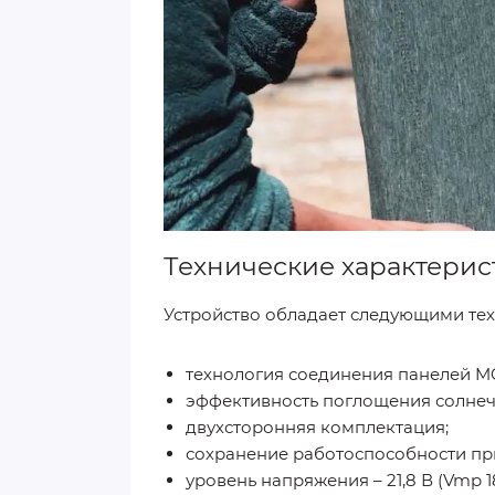
Технические характерис
Устройство обладает следующими те
технология соединения панелей M
эффективность поглощения солнечн
двухсторонняя комплектация;
сохранение работоспособности при 
уровень напряжения – 21,8 В (Vmp 18