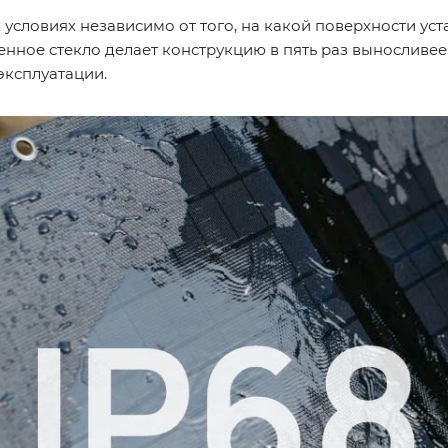
словиях независимо от того, на какой поверхности уста
ленное стекло делает конструкцию в пять раз выносливе
эксплуатации.