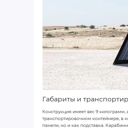
Габариты и транспорти
Конструкция имеет вес 9 килограмм, а
транспортировочном контейнере, в к
панели, но и как подставка. Караби