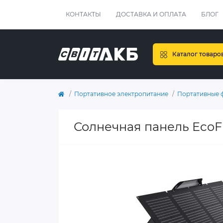
КОНТАКТЫ
ДОСТАВКА И ОПЛАТА
БЛОГ
Каталог товаро
Портативное электропитание
Портативные 
Солнечная панель EcoFl