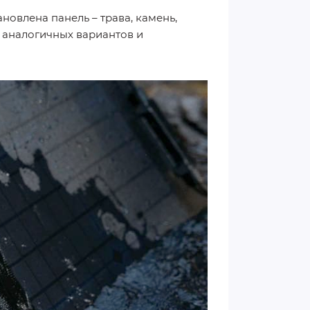
новлена панель – трава, камень,
е аналогичных вариантов и