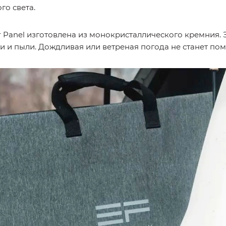
о света.
 Panel изготовлена из монокристаллического кремния. 
и и пыли. Дождливая или ветреная погода не станет пом