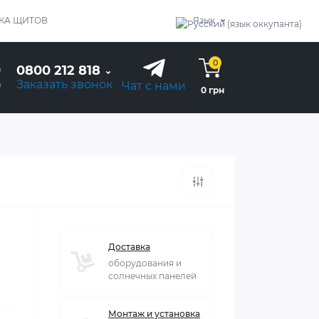
КА ЩИТОВ
Язык
0
0800 212 818
Заказать звонок
Чат с нами
0 грн
Доставка
оборудования и
солнечных панелей
Монтаж и установка