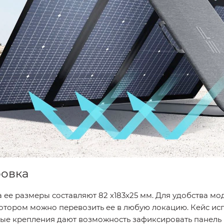
ровка
 ее размеры составляют 82 х183х25 мм. Для удобства мо
отором можно перевозить ее в любую локацию. Кейс исп
нные крепления дают возможность зафиксировать панель 