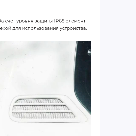
За счет уровня защиты IP68 элемент
ехой для использования устройства.