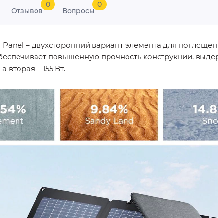
0
0
Отзывов
Вопросы
 Panel – двухсторонний вариант элемента для поглощен
обеспечивает повышенную прочность конструкции, выдер
 вторая – 155 Вт.