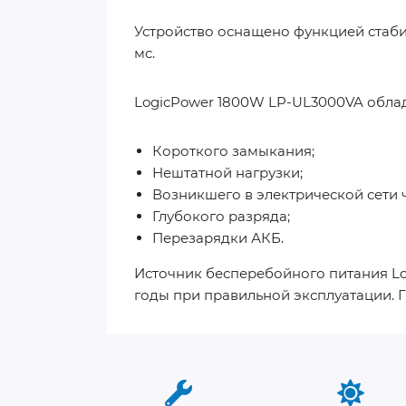
Устройство оснащено функцией стаби
мс.
LogicPower 1800W LP-UL3000VA обла
Короткого замыкания;
Нештатной нагрузки;
Возникшего в электрической сети
Глубокого разряда;
Перезарядки АКБ.
Источник бесперебойного питания Lo
годы при правильной эксплуатации. Г