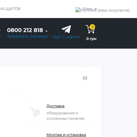
КА ЩИТОВ
Язык
0
0800 212 818
Заказать звонок
Чат с нами
0 грн
Доставка
оборудования и
солнечных панелей
Монтаж и установка