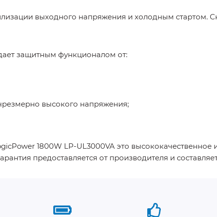
лизации выходного напряжения и холодным стартом. Ск
дает защитным функционалом от:
 чрезмерно высокого напряжения;
gicPower 1800W LP-UL3000VA это высококачественное и
арантия предоставляется от производителя и составляет