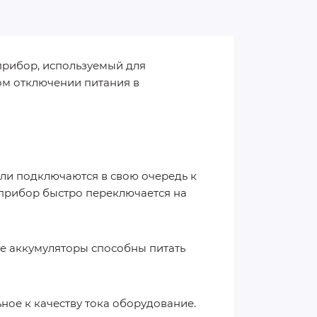
прибор, используемый для
ом отключении питания в
ели подключаются в свою очередь к
о прибор быстро переключается на
ые аккумуляторы способны питать
ное к качеству тока оборудование.