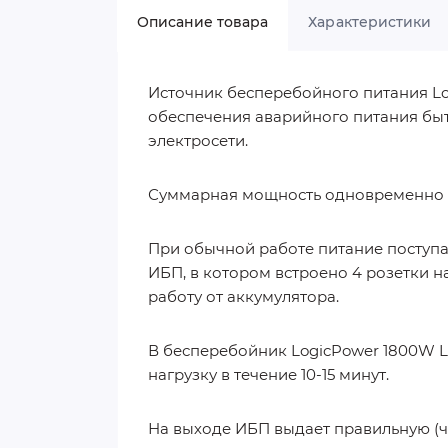
Описание товара
Характеристики
Источник бесперебойного питания L
обеспечения аварийного питания бы
электросети.
Суммарная мощность одновременно п
При обычной работе питание поступа
ИБП, в котором встроено 4 розетки на
работу от аккумулятора.
В бесперебойник LogicPower 1800W L
нагрузку в течение 10-15 минут.
На выходе ИБП выдает правильную (чи