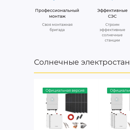
Профессиональный
Эффективные
монтаж
СЭС
Своя монтажная
Строим
бригада
эффективные
солнечные
станции
Солнечные электроста
Официальная версия
Официальн