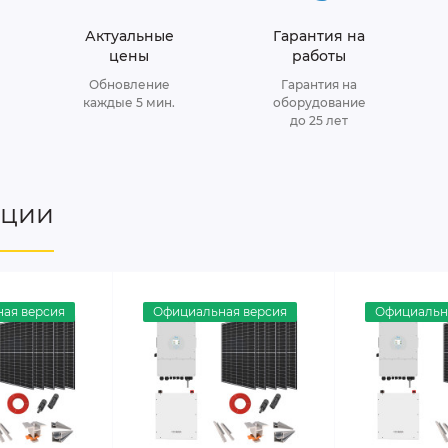
Актуальные
Гарантия на
цены
работы
Обновление
Гарантия на
каждые 5 мин.
оборудование
до 25 лет
нции
ая версия
Официальная версия
Официальн