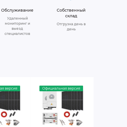
Обслуживание
Собственный
склад
Удаленный
мониторинг и
Отгрузка день в
выезд
день
специалистов
ая версия
Официальная версия