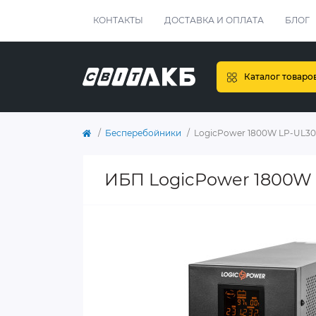
КОНТАКТЫ
ДОСТАВКА И ОПЛАТА
БЛОГ
Каталог товаро
Бесперебойники
LogicPower 1800W LP-UL3
ИБП LogicPower 1800W