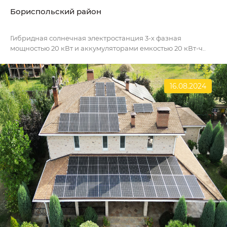
Бориспольский район
Гибридная солнечная электростанция 3-х фазная
мощностью 20 кВт и аккумуляторами емкостью 20 кВт-ч..
16.08.2024