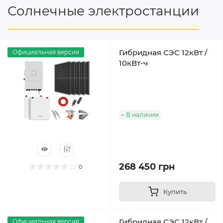
Солнечные электростанции
Гибридная СЭС 12кВт /
Официальная версия
10кВт-ч
В наличии
268 450 грн
0
Купить
Гибридная СЭС 12кВт /
Официальная версия