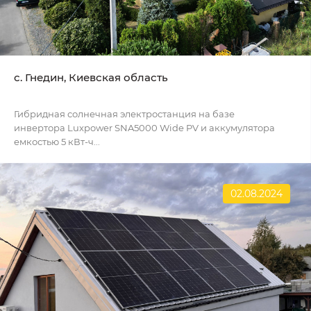
с. Гнедин, Киевская область
Гибридная солнечная электростанция на базе
инвертора Luxpower SNA5000 Wide PV и аккумулятора
емкостью 5 кВт-ч...
02.08.2024