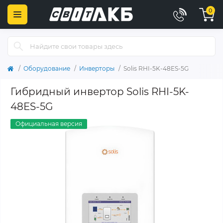
0
Оборудование
Инверторы
Solis RHI-5K-48ES-5G
Гибридный инвертор Solis RHI-5K-
48ES-5G
Официальная версия