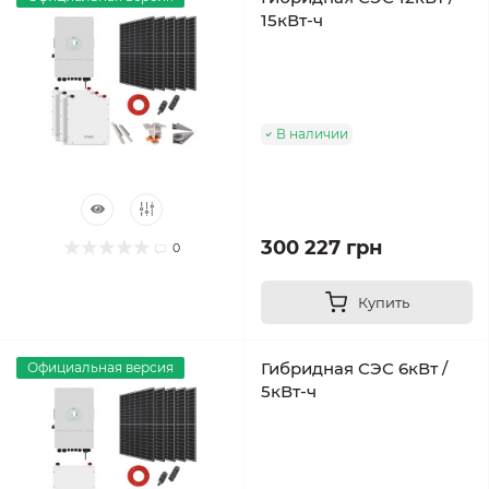
15кВт-ч
В наличии
300 227 грн
0
Купить
Гибридная СЭС 6кВт /
Официальная версия
5кВт-ч