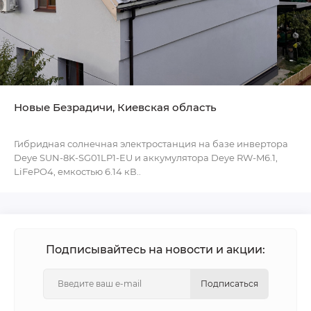
Новые Безрадичи, Киевская область
Гибридная солнечная электростанция на базе инвертора
Deye SUN-8K-SG01LP1-EU и аккумулятора Deye RW-M6.1,
LiFePO4, емкостью 6.14 кВ..
Подписывайтесь на новости и акции:
Подписаться