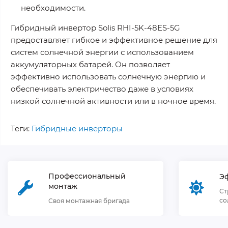
необходимости.
Гибридный инвертор Solis RHI-5K-48ES-5G
предоставляет гибкое и эффективное решение для
систем солнечной энергии с использованием
аккумуляторных батарей. Он позволяет
эффективно использовать солнечную энергию и
обеспечивать электричество даже в условиях
низкой солнечной активности или в ночное время.
Теги:
Гибридные инверторы
Профессиональный
Э
монтаж
Ст
со
Своя монтажная бригада