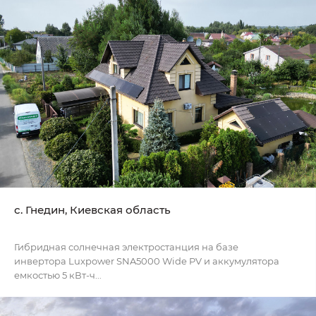
с. Гнедин, Киевская область
Гибридная солнечная электростанция на базе
инвертора Luxpower SNA5000 Wide PV и аккумулятора
емкостью 5 кВт-ч...