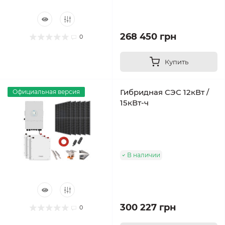
268 450 грн
0
Купить
Гибридная СЭС 12кВт /
Официальная версия
15кВт-ч
В наличии
300 227 грн
0