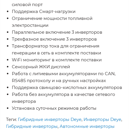
силовой порт
Поддержка Смарт-нагрузки
Ограничение мощности топливной
электростанции
Параллельное включение 3 инверторов
Трехфазное включение 3 инверторов
Трансформатор тока для ограничения
генерации в сеть в комплекте поставки
WiFi мониторинг в комплекте поставки
Сенсорный ЖКИ дисплей
Работа с литиевыми аккумуляторами по CAN,
RS485 протоколу и на ручных настройках
Поддержка свинцово-кислотных аккумуляторов
Работа без аккумулятора в качестве сетевого
инвертора
Установка суточных режимов работы
Теги:
Гибридные инверторы Deye
,
Инверторы Deye
,
Гибридные инверторы
,
Автономные инверторы