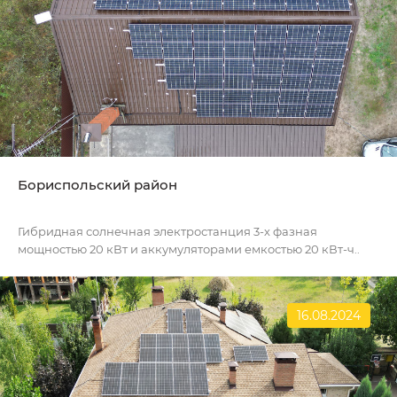
Бориспольский район
Гибридная солнечная электростанция 3-х фазная
мощностью 20 кВт и аккумуляторами емкостью 20 кВт-ч..
16.08.2024