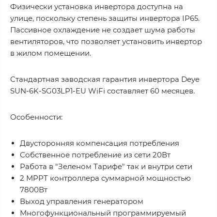
Физически установка инвертора доступна на
улице, поскольку степень защиты инвертора IP65.
Пассивное охлаждение не создает шума работы
вентиляторов, что позволяет установить инвертор
в жилом помещении.
Стандартная заводская гарантия инвертора Deye
SUN-6K-SG03LP1-EU WiFi составляет 60 месяцев.
Особенности:
Двусторонняя компенсация потребления
Собственное потребление из сети 20Вт
Работа в "Зеленом Тарифе" так и внутри сети
2 MPPT контроллера суммарной мощностью
7800Вт
Выход управления генератором
Многофункциональный программируемый