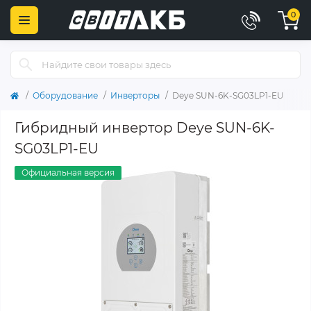
0
Оборудование
Инверторы
Deye SUN-6K-SG03LP1-EU
Гибридный инвертор Deye SUN-6K-
SG03LP1-EU
Официальная версия