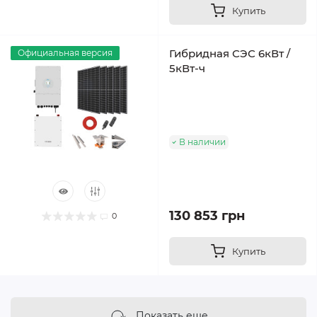
Купить
Гибридная СЭС 6кВт /
Официальная версия
5кВт-ч
В наличии
130 853 грн
0
Купить
Показать еще