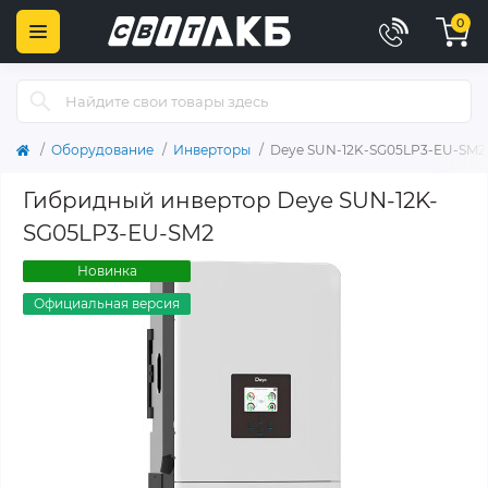
0
Оборудование
Инверторы
Deye SUN-12K-SG05LP3-EU-SM2
Гибридный инвертор Deye SUN-12K-
SG05LP3-EU-SM2
Новинка
Официальная версия