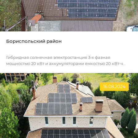
Бориспольский район
Гибридная солнечная электростанция 3-х фазная
мощностью 20 кВт и аккумуляторами емкостью 20 кВт-ч..
16.08.2024