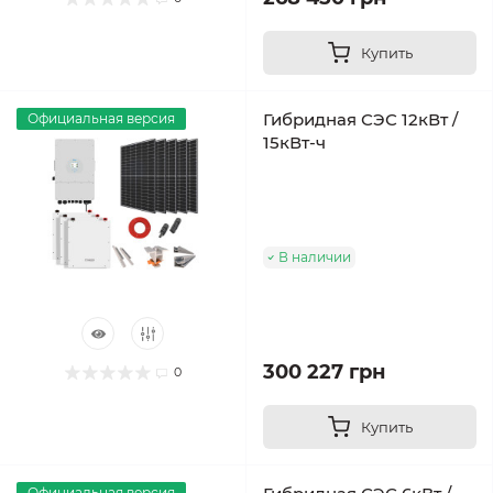
Купить
Гибридная СЭС 12кВт /
Официальная версия
15кВт-ч
В наличии
300 227 грн
0
Купить
Официальная версия