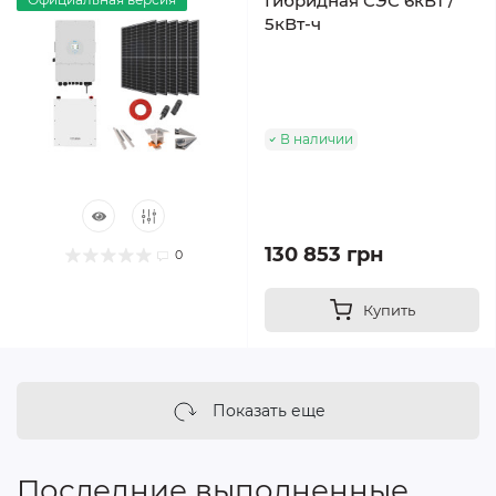
Гибридная СЭС 6кВт /
5кВт-ч
В наличии
130 853 грн
0
Купить
Показать еще
Последние выполненные