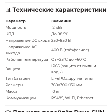
📊
Технические характеристики
Параметр
Значение
Мощность
12 кВт
КПД
До 98,5%
Напряжение DC входа
250–850 В
Напряжение AC
400 В (трёхфазное)
выхода
Рабочая температура
От –25°C до +60°C
IP65 (защита от пыли и
Защита
воды)
Тип батареи
LiFePO₄, другие типы
Размеры
360×300×150 мм
Масса
10 кг
Коммуникации
RS485, Wi-Fi, Ethernet