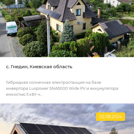
с. Гнедин, Киевская область
Гибридная солнечная электростанция на базе
инвертора Luxpower SNA5000 Wide PV и аккумулятора
емкостью 5 кВт-ч...
02.08.2024