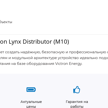
бъекты
on Lynx Distributor (M10)
ет создать надёжную, безопасную и профессиональную 
ям и модульной архитектуре устройство идеально под
ания на базе оборудования Victron Energy.
Актуальные
Гарантия на
цены
работы