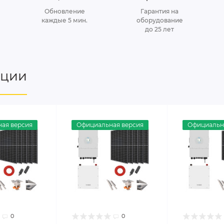
Обновление
Гарантия на
каждые 5 мин.
оборудование
до 25 лет
нции
ая версия
Официальная версия
Официальн
0
0