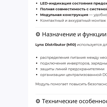
LED-индикация состояния предо
Полная совместимость с системой
Модульная конструкция
— удобно
Компактный и аккуратный монтаж 
⚙️ Назначение и функции
Lynx Distributor (M10)
используется дл
распределения питания между нес
подключения инверторов, зарядных
защиты линий предохранителями
организации централизованной D
Модуль помогает повысить безопаснос
⚙️ Технические особенно