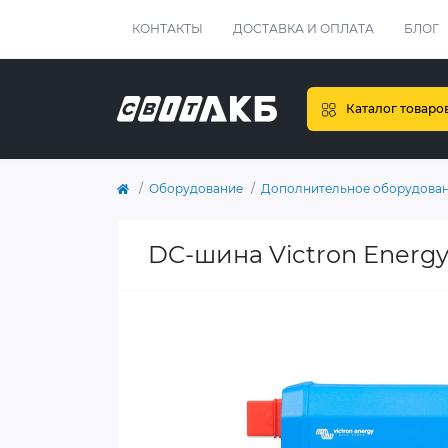
КОНТАКТЫ
ДОСТАВКА И ОПЛАТА
БЛОГ
Каталог товаро
Оборудование
Дополнительное оборудова
DC-шина Victron Energy 