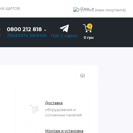
КА ЩИТОВ
Язык
0
0800 212 818
Заказать звонок
Чат с нами
0 грн
Доставка
оборудования и
солнечных панелей
Монтаж и установка