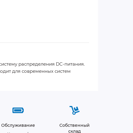
систему распределения DC-питания.
ходит для современных систем
Обслуживание
Собственный
склад