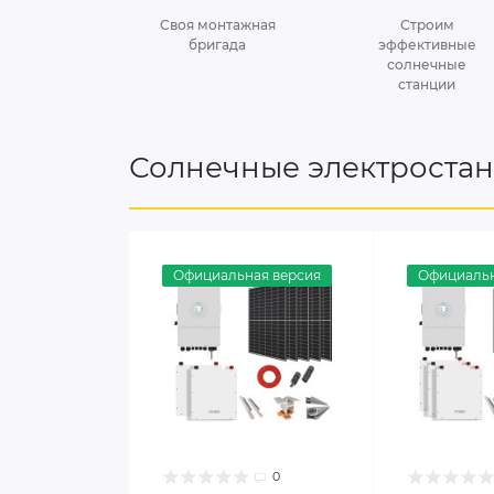
Своя монтажная
Строим
бригада
эффективные
солнечные
станции
Солнечные электроста
Официальная версия
Официальн
0