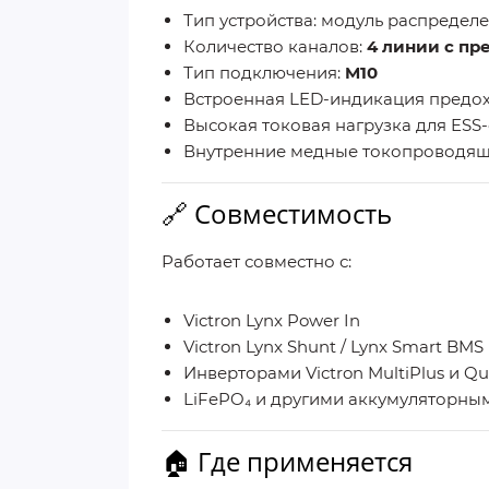
Тип устройства: модуль распредел
Количество каналов:
4 линии с п
Тип подключения:
M10
Встроенная LED-индикация предо
Высокая токовая нагрузка для ESS
Внутренние медные токопроводя
🔗 Совместимость
Работает совместно с:
Victron Lynx Power In
Victron Lynx Shunt / Lynx Smart BMS
Инверторами Victron MultiPlus и Qu
LiFePO₄ и другими аккумуляторны
🏠 Где применяется