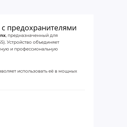
ны с предохранителями
ynx
, предназначенный для
S). Устройство объединяет
атную и профессиональную
озволяет использовать её в мощных