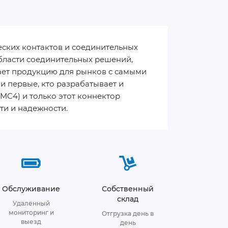
ческих контактов и соединительных
области соединительных решений,
вает продукцию для рынков с самыми
 первые, кто разрабатывает и
MC4) и только этот коннектор
ти и надежности.
Обслуживание
Собственный
склад
Удаленный
мониторинг и
Отгрузка день в
выезд
день