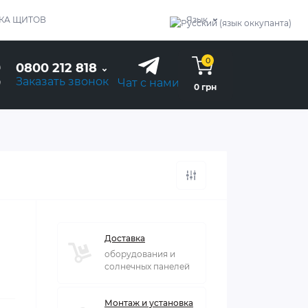
КА ЩИТОВ
Язык
0
0800 212 818
Заказать звонок
Чат с нами
0 грн
Доставка
оборудования и
солнечных панелей
Монтаж и установка