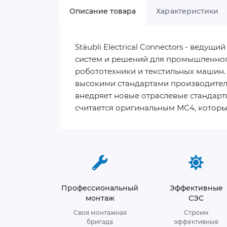
Описание товара
Характеристики
Stäubli Electrical Connectors - вед
систем и решений для промышленного
робототехники и текстильных машин. 
высокими стандартами производитель
внедряет новые отраслевые стандарты
считается оригинальным МС4, которы
Профессиональный
Эффективные
монтаж
СЭС
Своя монтажная
Строим
бригада
эффективные