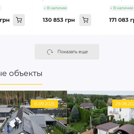
и
В наличии
В наличии
 грн
130 853 грн
171 083 
Показать еще
е объекты
15.09.2025
29.08.20