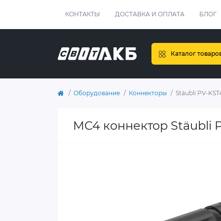
КОНТАКТЫ
ДОСТАВКА И ОПЛАТА
БЛОГ
Каталог товаро
Оборудование
Коннекторы
Stäubli PV-KS
MC4 коннектор Stäubli 