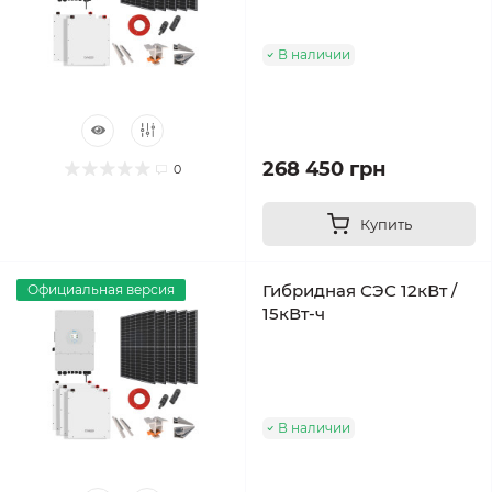
В наличии
268 450 грн
0
Купить
Гибридная СЭС 12кВт /
Официальная версия
15кВт-ч
В наличии