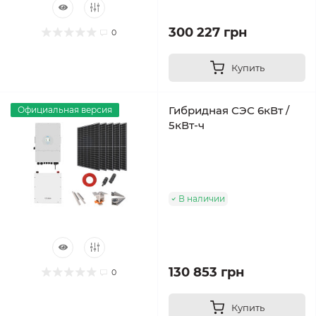
300 227 грн
0
Купить
Гибридная СЭС 6кВт /
Официальная версия
5кВт-ч
В наличии
130 853 грн
0
Купить