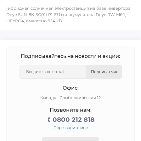
Гибридная солнечная электростанция на базе инвертора
Deye SUN-8K-SG01LP1-EU и аккумулятора Deye RW-M6.1,
LiFePO4, емкостью 6.14 кВ..
Подписывайтесь на новости и акции:
Подписаться
Офис:
Киев, ул. Срибнокильская 12
Позвоните нам:
0800 212 818
Перезвоните мне