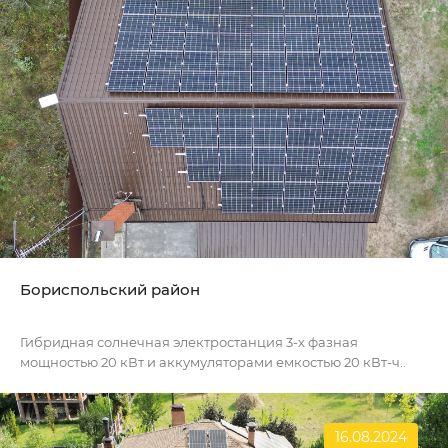
Бориспольский район
Гибридная солнечная электростанция 3-х фазная
мощностью 20 кВт и аккумуляторами емкостью 20 кВт-ч..
16.08.2024