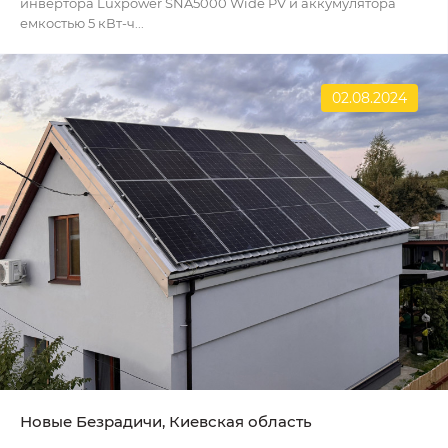
инвертора Luxpower SNA5000 Wide PV и аккумулятора
емкостью 5 кВт-ч...
02.08.2024
Новые Безрадичи, Киевская область