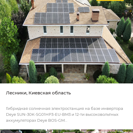
Лесники, Киевская область
Гибридная солнечная электростанция на базе инвертора
Deye SUN-30K-SG01HP3-EU-BM3 и 12-ти высоковольтных
аккумуляторах Deye BOS-GM...