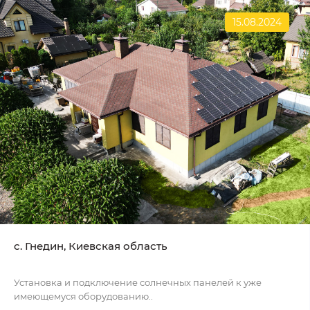
15.08.2024
c. Гнедин, Киевская область
Установка и подключение солнечных панелей к уже
имеющемуся оборудованию..