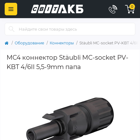
0
Оборудование
Коннекторы
Stäubli MC-socket PV-KBT 4/6I
MC4 коннектор Stäubli MC-socket PV-
KBT 4/6II 5,5-9mm папа