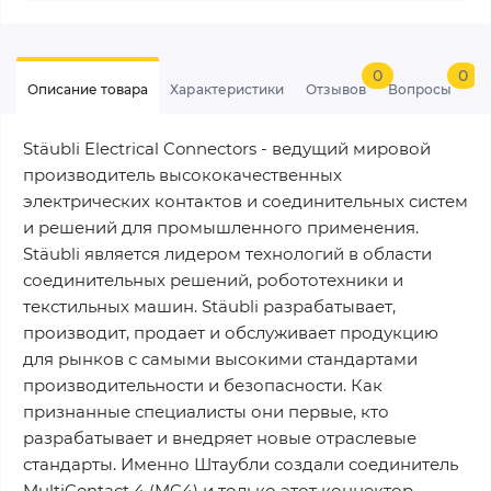
0
0
Описание товара
Характеристики
Отзывов
Вопросы
Stäubli Electrical Connectors - ведущий мировой
производитель высококачественных
электрических контактов и соединительных систем
и решений для промышленного применения.
Stäubli является лидером технологий в области
соединительных решений, робототехники и
текстильных машин. Stäubli разрабатывает,
производит, продает и обслуживает продукцию
для рынков с самыми высокими стандартами
производительности и безопасности. Как
признанные специалисты они первые, кто
разрабатывает и внедряет новые отраслевые
стандарты. Именно Штаубли создали соединитель
MultiContact 4 (MC4) и только этот коннектор