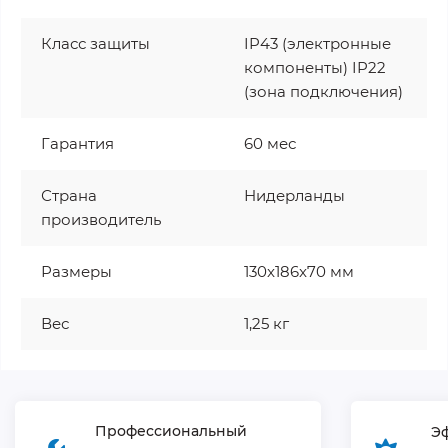
Класс защиты
IP43 (электронные
компоненты) IP22
(зона подключения)
Гарантия
60 мес
Страна
Нидерланды
производитель
Размеры
130x186x70 мм
Вес
1,25 кг
Профессиональный
Э