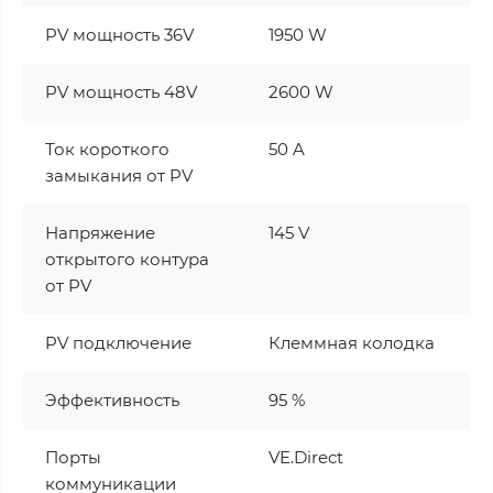
PV мощность 36V
1950 W
PV мощность 48V
2600 W
Ток короткого
50 A
замыкания от PV
Напряжение
145 V
открытого контура
от PV
PV подключение
Клеммная колодка
Эффективность
95 %
Порты
VE.Direct
коммуникации