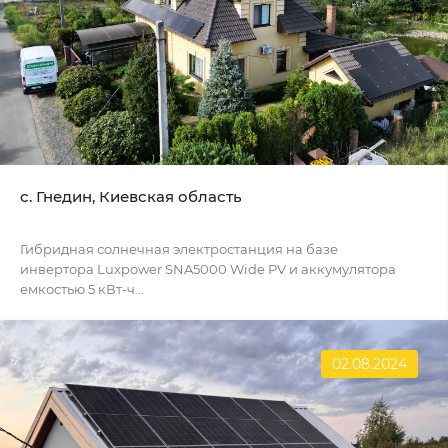
с. Гнедин, Киевская область
Гибридная солнечная электростанция на базе
инвертора Luxpower SNA5000 Wide PV и аккумулятора
емкостью 5 кВт-ч...
02.08.2024