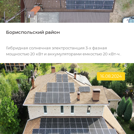
Бориспольский район
Гибридная солнечная электростанция 3-х фазная
мощностью 20 кВт и аккумуляторами емкостью 20 кВт-ч..
16.08.2024