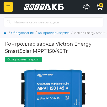
0
Оборудование
Контроллеры заряда
Victron Energy SmartS
Контроллер заряда Victron Energy
SmartSolar MPPT 150/45 Tr
Официальная версия