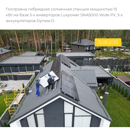
Построена гибридная солнечная станция мощностью 15
кВт на базе 3-х инверторов Luxpower SNA5000 Wide PV, 3-х
аккумуляторов Dyness D..
15.09.2025