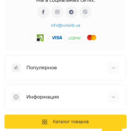
Мы в социальных сетях:
info@svitakb.ua
Популярное
Солнечные электростанции
Оборудование
Информация
Системы хранения энергии
Солнечные панели
Наши проекты
Инверторы
Отзывы о нас
Каталог товаров
Аккумуляторы
Доставка и оплата