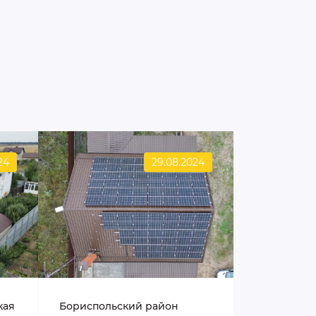
24
29.08.2024
кая
Бориспольский район