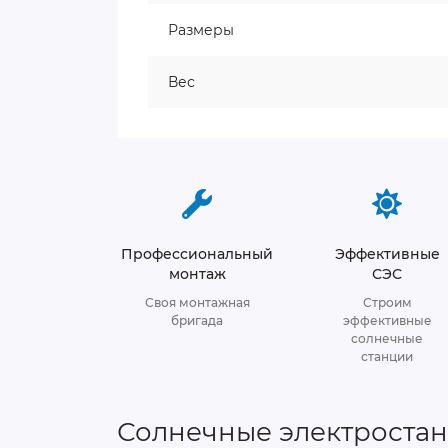
Размеры
Вес
Профессиональный
Эффективные
монтаж
СЭС
Своя монтажная
Строим
бригада
эффективные
солнечные
станции
Солнечные электроста