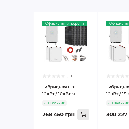
Официальная версия
Официальн
0
Гибридная СЭС
Гибридна
12кВт / 10кВт-ч
12кВт / 15
В наличии
В наличи
268 450 грн
300 227