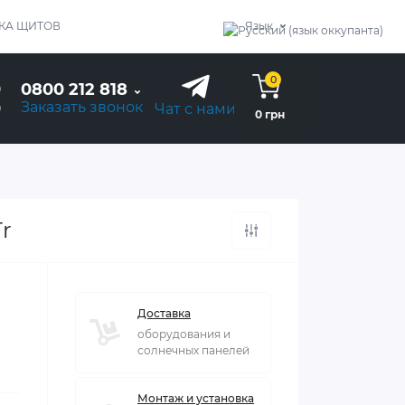
КА ЩИТОВ
Язык
0
0800 212 818
Заказать звонок
Чат с нами
0 грн
r
Доставка
оборудования и
солнечных панелей
Монтаж и установка