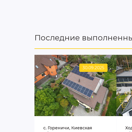
Последние выполненны
30.09.2025
c. Гореничи, Киевская
Хо