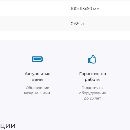
100x113x60 мм
0,65 кг
Актуальные
Гарантия на
цены
работы
Обновление
Гарантия на
каждые 5 мин.
оборудование
до 25 лет
нции