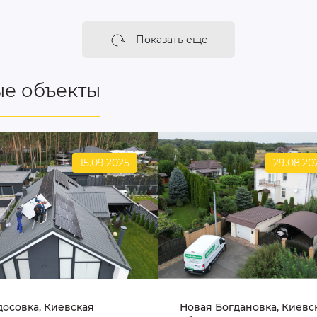
Показать еще
е объекты
15.09.2025
29.08.20
досовка, Киевская
Новая Богдановка, Киевс