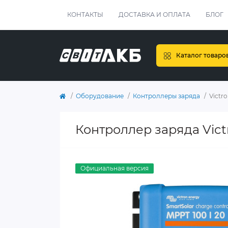
КОНТАКТЫ
ДОСТАВКА И ОПЛАТА
БЛОГ
Каталог товаро
Оборудование
Контроллеры заряда
Victr
Контроллер заряда Vict
Официальная версия