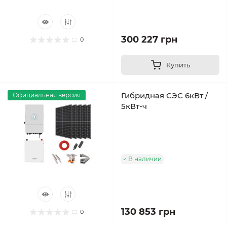
300 227 грн
0
Купить
Гибридная СЭС 6кВт /
Официальная версия
5кВт-ч
В наличии
130 853 грн
0