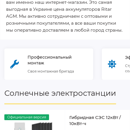
вам именно наш интернет-магазин. Это самая
выгодная в Украине цена аккумуляторов Ritar
AGM. Мы активно сотрудничаем с оптовыми и
розничными покупателями, а все ваши покупки
мы оперативно доставляем в любой город страны.
Профессиональный
Э
монтаж
Ст
со
Своя монтажная бригада
Солнечные электростанции
Гибридная СЭС 12кВт /
Официальная версия
10кВт-ч