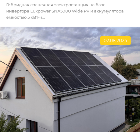
Гибридная солнечная электростанция на базе
инвертора Luxpower SNA5000 Wide PV и аккумулятора
емкостью 5 кВт-ч...
02.08.2024