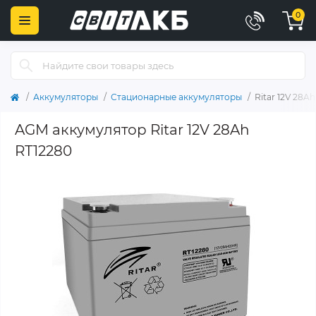
0
Аккумуляторы
Стационарные аккумуляторы
Ritar 12V 28A
AGM аккумулятор Ritar 12V 28Ah
RT12280