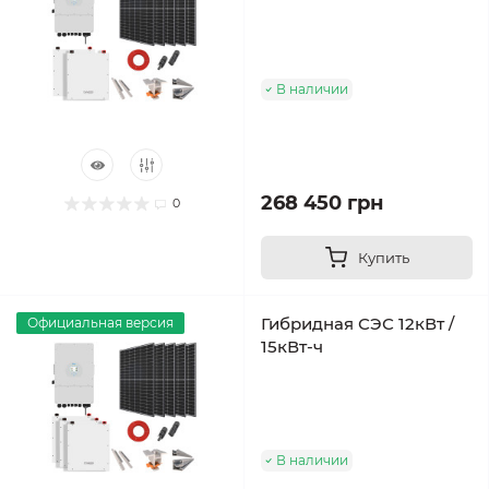
В наличии
268 450 грн
0
Купить
Гибридная СЭС 12кВт /
Официальная версия
15кВт-ч
В наличии