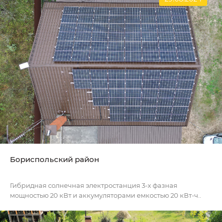
Бориспольский район
Гибридная солнечная электростанция 3-х фазная
мощностью 20 кВт и аккумуляторами емкостью 20 кВт-ч..