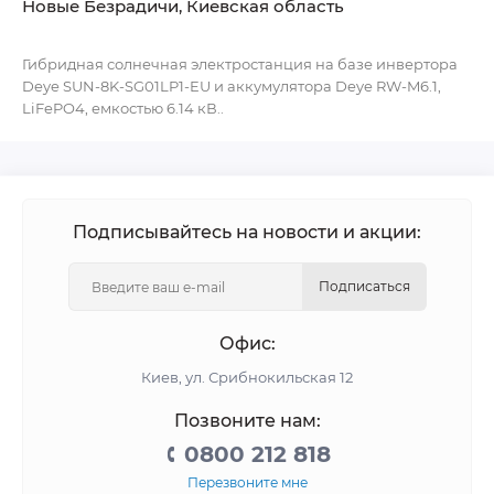
Новые Безрадичи, Киевская область
Гибридная солнечная электростанция на базе инвертора
Deye SUN-8K-SG01LP1-EU и аккумулятора Deye RW-M6.1,
LiFePO4, емкостью 6.14 кВ..
Подписывайтесь на новости и акции:
Подписаться
Офис:
Киев, ул. Срибнокильская 12
Позвоните нам:
0800 212 818
Перезвоните мне