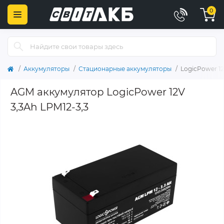
0
Аккумуляторы
Стационарные аккумуляторы
LogicPower 12
AGM аккумулятор LogicPower 12V
3,3Ah LPM12-3,3