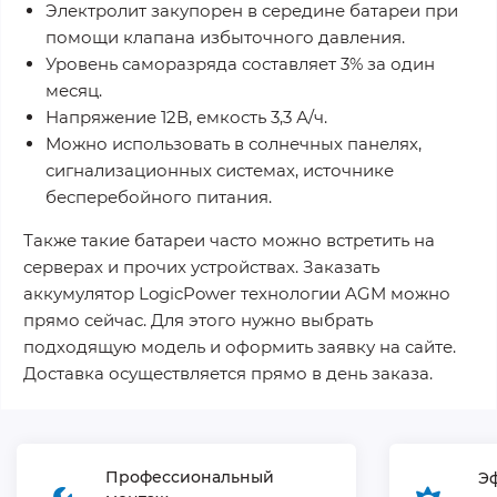
Электролит закупорен в середине батареи при
помощи клапана избыточного давления.
Уровень саморазряда составляет 3% за один
месяц.
Напряжение 12В, емкость 3,3 А/ч.
Можно использовать в солнечных панелях,
сигнализационных системах, источнике
бесперебойного питания.
Также такие батареи часто можно встретить на
серверах и прочих устройствах. Заказать
аккумулятор LogicPower технологии AGM можно
прямо сейчас. Для этого нужно выбрать
подходящую модель и оформить заявку на сайте.
Доставка осуществляется прямо в день заказа.
Профессиональный
Э