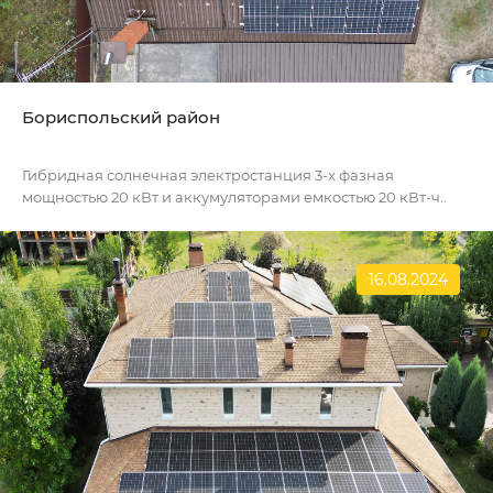
Бориспольский район
Гибридная солнечная электростанция 3-х фазная
мощностью 20 кВт и аккумуляторами емкостью 20 кВт-ч..
16.08.2024