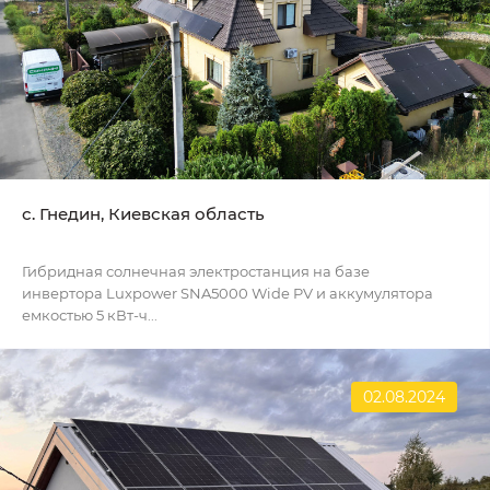
с. Гнедин, Киевская область
Гибридная солнечная электростанция на базе
инвертора Luxpower SNA5000 Wide PV и аккумулятора
емкостью 5 кВт-ч...
02.08.2024