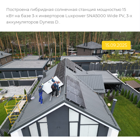
Построена гибридная солнечная станция мощностью 15
кВт на базе 3-х инверторов Luxpower SNA5000 Wide PV, 3-х
аккумуляторов Dyness D..
15.09.2025