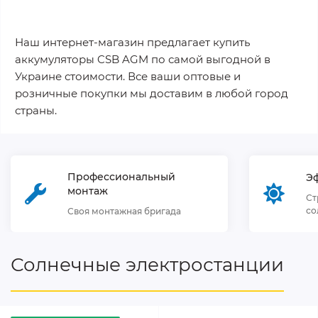
Наш интернет-магазин предлагает купить
аккумуляторы CSB AGM по самой выгодной в
Украине стоимости. Все ваши оптовые и
розничные покупки мы доставим в любой город
страны.
Профессиональный
Э
монтаж
Ст
со
Своя монтажная бригада
Солнечные электростанции