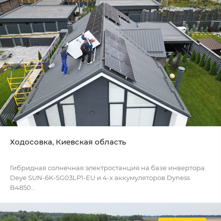
Ходосовка, Киевская область
Гибридная солнечная электростанция на базе инвертора
Deye SUN-6K-SG03LP1-EU и 4-х аккумуляторов Dyness
B4850...