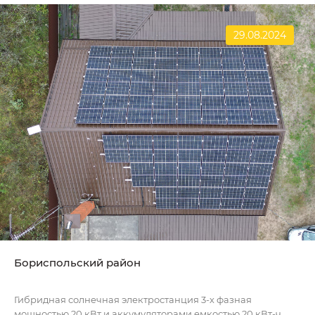
29.08.2024
Бориспольский район
Гибридная солнечная электростанция 3-х фазная
мощностью 20 кВт и аккумуляторами емкостью 20 кВт-ч..