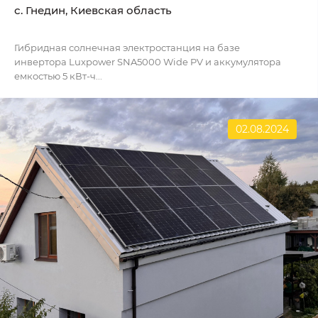
с. Гнедин, Киевская область
Гибридная солнечная электростанция на базе
инвертора Luxpower SNA5000 Wide PV и аккумулятора
емкостью 5 кВт-ч...
02.08.2024