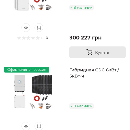
В наличии
300 227 грн
0
Купить
Гибридная СЭС 6кВт /
Официальная версия
5кВт-ч
В наличии