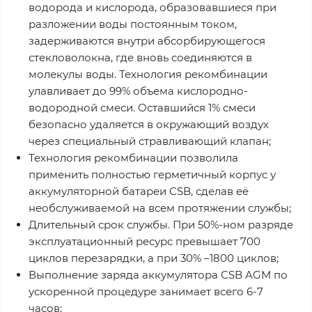
водорода и кислорода, образовавшиеся при
разложении воды постоянным током,
задерживаются внутри абсорбирующегося
стекловолокна, где вновь соединяются в
молекулы воды. Технология рекомбинации
улавливает до 99% объема кислородно-
водородной смеси. Оставшийся 1% смеси
безопасно удаляется в окружающий воздух
через специальный стравливающий клапан;
Технология рекомбинации позволила
применить полностью герметичный корпус у
аккумуляторной батареи CSB, сделав её
необслуживаемой на всем протяжении службы;
Длительный срок службы. При 50%-ном разряде
эксплуатационный ресурс превышает 700
циклов перезарядки, а при 30% –1800 циклов;
Выполнение заряда аккумулятора CSB AGM по
ускоренной процедуре занимает всего 6-7
часов;