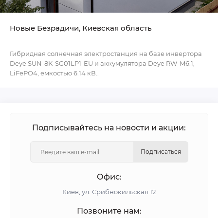
Новые Безрадичи, Киевская область
Гибридная солнечная электростанция на базе инвертора
Deye SUN-8K-SG01LP1-EU и аккумулятора Deye RW-M6.1,
LiFePO4, емкостью 6.14 кВ..
Подписывайтесь на новости и акции:
Подписаться
Офис:
Киев, ул. Срибнокильская 12
Позвоните нам: