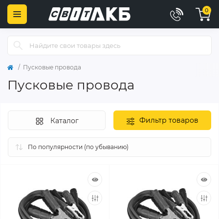
0
Пусковые провода
Пусковые провода
Фильтр товаров
Каталог