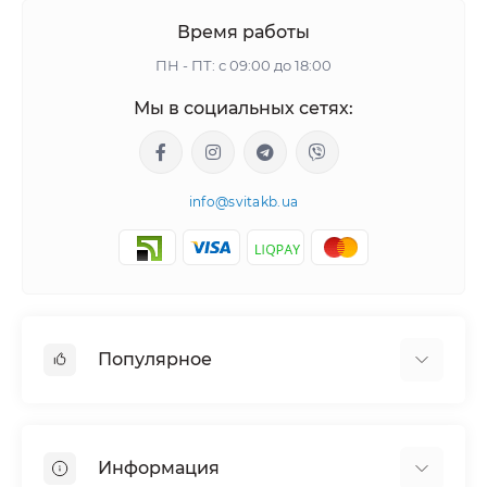
Время работы
ПН - ПТ: с 09:00 до 18:00
Мы в социальных сетях:
info@svitakb.ua
Популярное
Солнечные электростанции
Оборудование
Информация
Системы хранения энергии