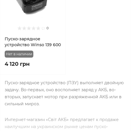
0
Пуско-зарядное
устройство Winso 139 600
Нет в наличии
4 120 грн
Пуско-зарядное устройство (ПЗУ) выполняет двойную
задачу. Во-первых, оно восполняет заряд у АКБ, во-
вторых, запускает мотор при разряженной АКБ или в
сильный мироз.
Интернет-магазин «Світ АКБ» предлагает к продаже
наилучшим на украинском рынке ценам пуско-