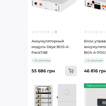
0
Аккумуляторный
Блок управ
модуль Deye BOS-A-
аккумулято
Pack7.68
BOS-A-PDU
В наличии
В наличии
55 686 грн
46 816 гр
Официальная