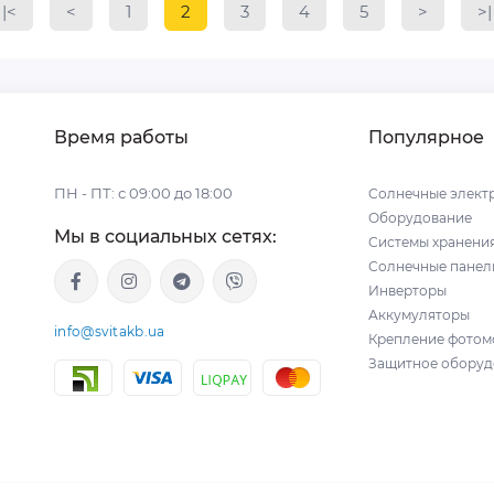
|<
<
1
2
3
4
5
>
>|
Время работы
Популярное
ПН - ПТ: с 09:00 до 18:00
Солнечные элект
Оборудование
Мы в социальных сетях:
Системы хранени
Солнечные панел
Инверторы
Аккумуляторы
info@svitakb.ua
Крепление фотом
Защитное оборуд