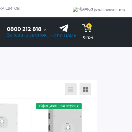
КА ЩИТОВ
Язык
0
0800 212 818
Заказать звонок
Чат с нами
0 грн
Официальная версия