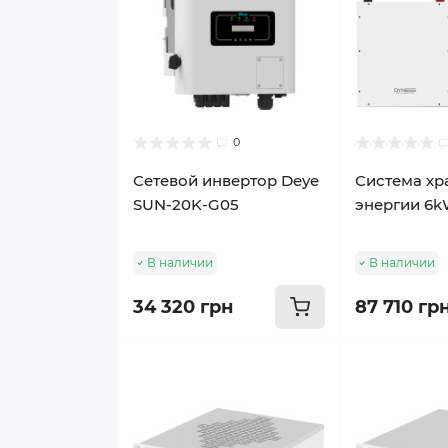
0
Сетевой инвертор Deye
Система хр
SUN-20K-G05
энергии 6
В наличии
В наличии
34 320 грн
87 710 гр